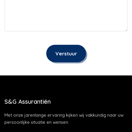
Verstuur
S&G Assurantiën
Met onze jarenlange ervaring kijken wij vakkundig naar uw
persoonlijke situatie en wensen.