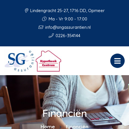
Lindengracht 25-27, 1716 DD, Opmeer
Ma - Vr 9:00 - 17:00
info@sngassurantien.nl
0226-354144
Financiën
Home
Financiën