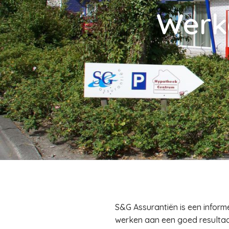
Werke
S&G Assurantiën is een inform
werken aan een goed resultaat