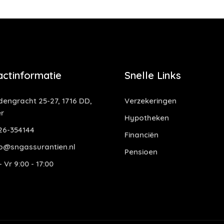
actinformatie
Snelle Links
dengracht 25-27, 1716 DD,
Verzekeringen
r
Hypotheken
6-354144
Financiën
o@sngassurantien.nl
Pensioen
 Vr 9:00 - 17:00