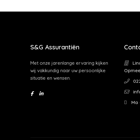
S&G Assurantiën
Cont
Met onze jarenlange ervaring kijken
Lin
wij vakkundig naar uw persoonlijke
Opmee
situatie en wensen.
022
inf
Ma -