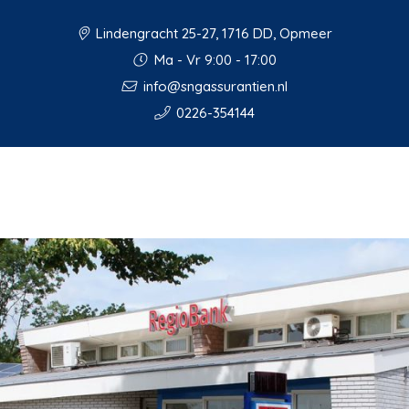
Lindengracht 25-27, 1716 DD, Opmeer
Ma - Vr 9:00 - 17:00
info@sngassurantien.nl
0226-354144