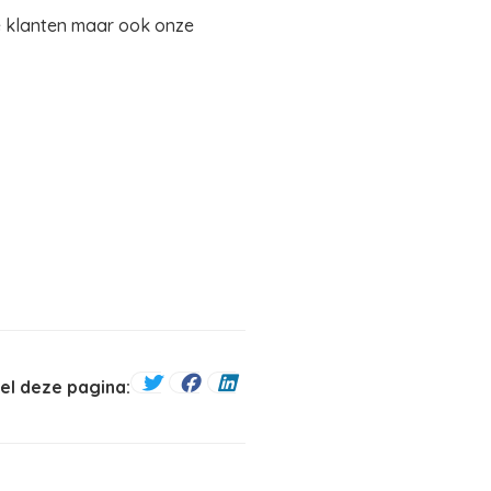
ze klanten maar ook onze
el deze pagina: