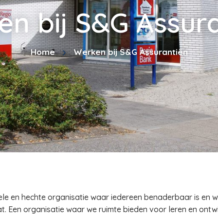
n bij S&G Assur
Home
Werken bij S&G Assurantiën
ele en hechte organisatie waar iedereen benaderbaar is en 
. Een organisatie waar we ruimte bieden voor leren en ontw