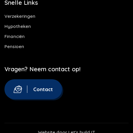
Snelle Links
Verzekeringen
Hypotheken
Financiën
Pensioen
Vragen? Neem contact op!
Contact
Website door
Let's build IT