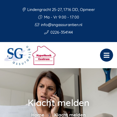
Lindengracht 25-27, 1716 DD, Opmeer
Ma - Vr 9:00 - 17:00
info@sngassurantien.nl
0226-354144
Klacht melden
Home
Klacht melden