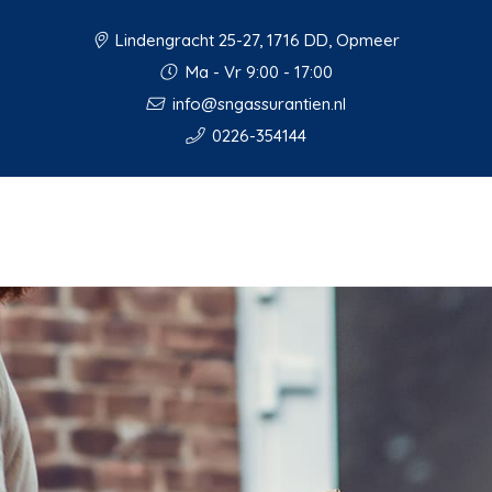
Lindengracht 25-27, 1716 DD, Opmeer
Ma - Vr 9:00 - 17:00
info@sngassurantien.nl
0226-354144