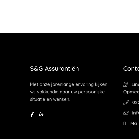
S&G Assurantiën
Cont
Met onze jarenlange ervaring kijken
Lin
wij vakkundig naar uw persoonlijke
Opmee
situatie en wensen.
022
inf
Ma -