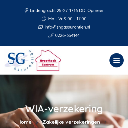
Lindengracht 25-27, 1716 DD, Opmeer
Ma - Vr 9:00 - 17:00
info@sngassurantien.nl
0226-354144
WIA-verzekering
Home
Zakelijke verzekeringen