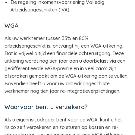
De regeling Inkomensvoorziening Volledig
Arbeidsongeschikten (IVA).
WGA
Als uw werknemer tussen 35% en 80%
arbeidsongeschikt is, ontvangt hij een WGA-uitkering.
Dat is vrijwel altijd een financiële achteruitgang. Deze
uitkering wordt nog tien jaar aan u doorbelast via een
gedifferentieerde WGA-premie en in veel cao’s zijn
afspraken gemaakt om de WGA-uitkering aan te vullen.
Bovendien heeft u voor uw arbeidsongeschikte
werknemer nog tien jaar re-integratieverplichtingen.
Waarvoor bent u verzekerd?
Als u eigenrisicodrager bent voor de WGA, kunt u het
risico zelf verzekeren en zo sturen op kosten en re-
integratie van uw werknemers met een WGA-uitkering.