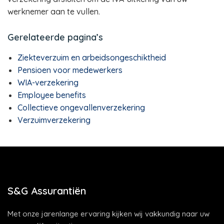
werknemer aan te vullen.
Gerelateerde pagina’s
Ziekteverzuim en arbeidsongeschiktheid
Pensioen voor medewerkers
WIA-verzekering
Employee benefits
Collectieve ongevallenverzekering
Verzuimverzekering
S&G Assurantiën
Met onze jarenlange ervaring kijken wij vakkundig naar uw