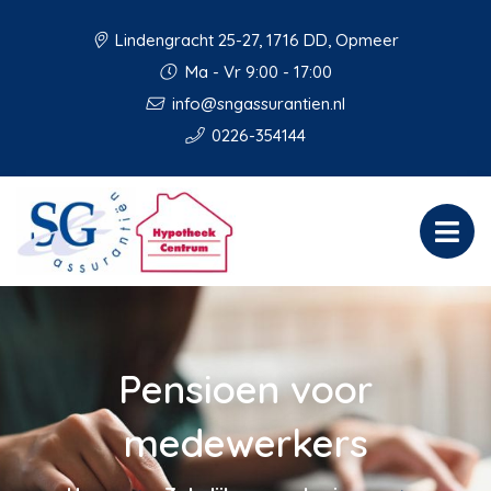
Lindengracht 25-27, 1716 DD, Opmeer
Ma - Vr 9:00 - 17:00
info@sngassurantien.nl
0226-354144
Pensioen voor
medewerkers