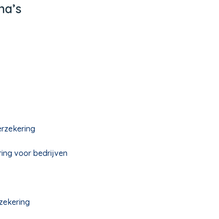
na’s
erzekering
ing voor bedrijven
zekering