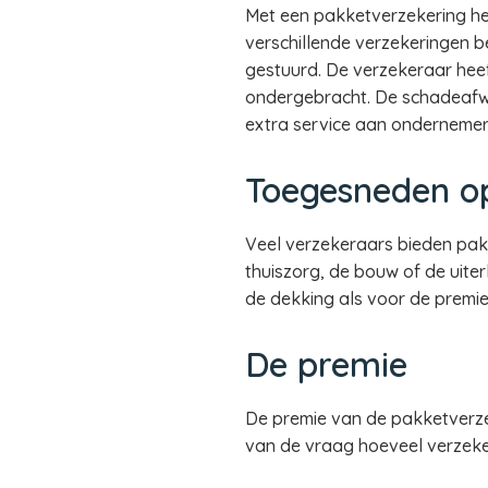
Met een pakketverzekering he
verschillende verzekeringen b
gestuurd. De verzekeraar heef
ondergebracht. De schadeafwi
extra service aan ondernemer
Toegesneden o
Veel verzekeraars bieden pak
thuiszorg, de bouw of de uiter
de dekking als voor de premie
De premie
De premie van de pakketverze
van de vraag hoeveel verzeker