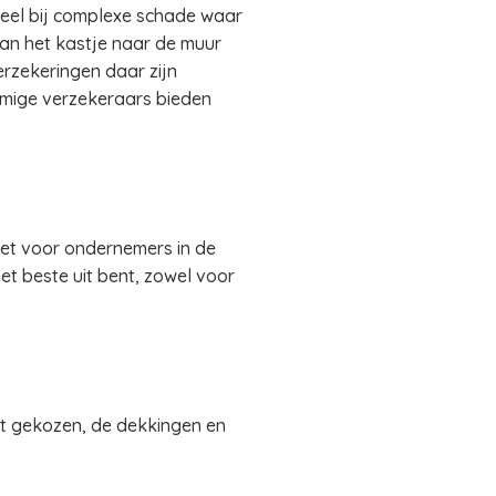
deel bij complexe schade waar
van het kastje naar de muur
erzekeringen daar zijn
mmige verzekeraars bieden
et voor ondernemers in de
het beste uit bent, zowel voor
ft gekozen, de dekkingen en