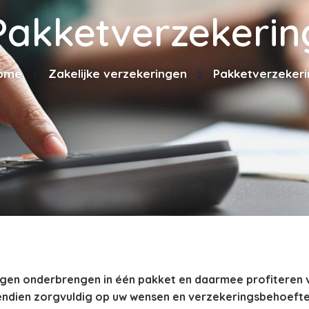
Pakketverzekerin
ome
Zakelijke verzekeringen
Pakketverzekeri
ngen onderbrengen in één pakket en daarmee profiteren 
endien zorgvuldig op uw wensen en verzekeringsbehoeft