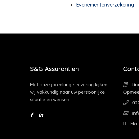
Evenementenverzekering
S&G Assurantiën
Cont
Met onze jarenlange ervaring kijken
Lin
wij vakkundig naar uw persoonlijke
Opmee
situatie en wensen.
022
inf
Ma -