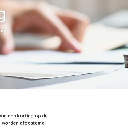
g
ng
van een korting op de
e worden afgestemd.