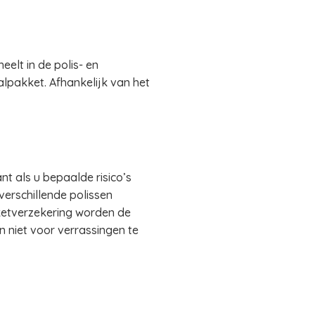
elt in de polis- en
alpakket. Afhankelijk van het
nt als u bepaalde risico’s
verschillende polissen
kketverzekering worden de
 niet voor verrassingen te