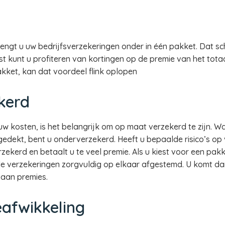
ngt u uw bedrijfsverzekeringen onder in één pakket. Dat sche
t kunt u profiteren van kortingen op de premie van het tota
akket, kan dat voordeel flink oplopen
kerd
uw kosten, is het belangrijk om op maat verzekerd te zijn. Wa
edekt, bent u onderverzekerd. Heeft u bepaalde risico’s op 
zekerd en betaalt u te veel premie. Als u kiest voor een pa
e verzekeringen zorgvuldig op elkaar afgestemd. U komt dan
 aan premies.
eafwikkeling