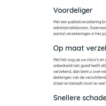
Voordeliger
Met een pakketverzekering bre
administratiekosten. Daarnaas
aantal verzekeringen in het p
Op maat verze
Met het oog op uw risico’s en 
onbedoeld niet goed heeft afg
verzekerd, dan bent u overver
dekkingen van de verschillend
staan en betaalt nooit te veel
Snellere schad