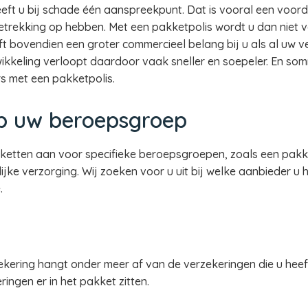
eft u bij schade één aanspreekpunt. Dat is vooral een voor
etrekking op hebben. Met een pakketpolis wordt u dan niet 
t bovendien een groter commercieel belang bij u als al uw v
kkeling verloopt daardoor vaak sneller en soepeler. En so
s met een pakketpolis.
p uw beroepsgroep
ketten aan voor specifieke beroepsgroepen, zoals een pakk
lijke verzorging. Wij zoeken voor u uit bij welke aanbieder u 
.
kering hangt onder meer af van de verzekeringen die u hee
ingen er in het pakket zitten.