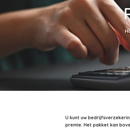
H
U kunt uw bedrijfsverzekeri
premie. Het pakket kan bov