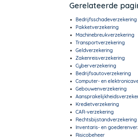
Gerelateerde pagi
Bedrijfsschadeverzekering
Pakketverzekering
Machinebreukverzekering
Transportverzekering
Geldverzekering
Zakenreisverzekering
Cyberverzekering
Bedrijfsautoverzekering
Computer- en elektronicav
Gebouwenverzekering
Aansprakelijkheidsverzeker
Kredietverzekering
CAR-verzekering
Rechtsbijstandverzekering
Inventaris- en goederenver
Risicobeheer