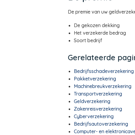
De premie van uw geldverzeke
De gekozen dekking
Het verzekerde bedrag
Soort bedrijf
Gerelateerde pagi
Bedrijfsschadeverzekering
Pakketverzekering
Machinebreukverzekering
Transportverzekering
Geldverzekering
Zakenreisverzekering
Cyberverzekering
Bedrijfsautoverzekering
Computer- en elektronicav