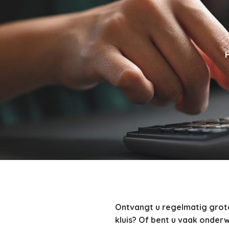
Ontvangt u regelmatig grote 
kluis? Of bent u vaak onderw