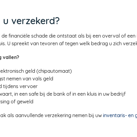
 u verzekerd?
de financiële schade die ontstaat als bij een overval of een
thuis. U spreekt van tevoren af tegen welk bedrag u zich verzek
 vallen?
ektronisch geld (chipautomaat)
gst nemen van vals geld
d tijdens vervoer
art, in een safe bij de bank of in een kluis in uw bedrijf
rsing of geweld
aak als aanvullende verzekering nemen bij uw
inventaris- en