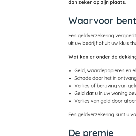
dan zeker op zijn plaats.
Waarvoor bent
Een geldverzekering vergoedt 
uit uw bedrijf of uit uw kluis 
Wat kan er onder de dekking
Geld, waardepapieren en el
Schade door het in ontvan
Verlies of beroving van gel
Geld dat u in uw woning bewa
Verlies van geld door afpe
Een geldverzekering kunt u v
De premie