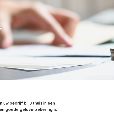
g
w bedrijf bij u thuis in een
 Een goede geldverzekering is