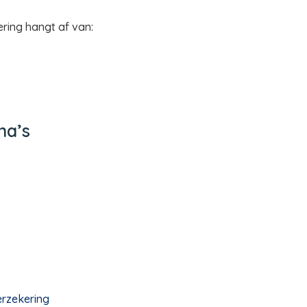
ring hangt af van:
na’s
erzekering