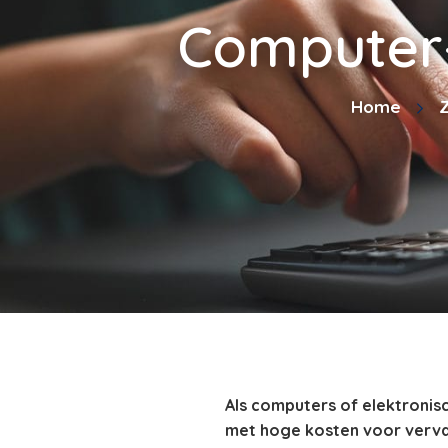
Computer-
Home
Z
Als computers of elektronis
met hoge kosten voor vervan