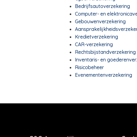
Bedrijfsautoverzekering
Computer- en elektronicav
Gebouwenverzekering
Aansprakelijkheidsverzeker
Kredietverzekering
CAR-verzekering
Rechtsbijstandverzekering
Inventaris- en goederenver
Risicobeheer
Evenementenverzekering