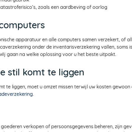
tastroferisico’s, zoals een aardbeving of oorlog
e computers
ronische apparatuur en alle computers samen verzekert, of al
caverzekering onder de inventarisverzekering vallen, soms i
Wij gaan na welke oplossing voor u het beste uitpakt.
e stil komt te liggen
omt te liggen, moet u omzet missen terwijl uw kosten gewoo
adeverzekering
.
 goederen verkopen of persoonsgegevens beheren, zijn gevo