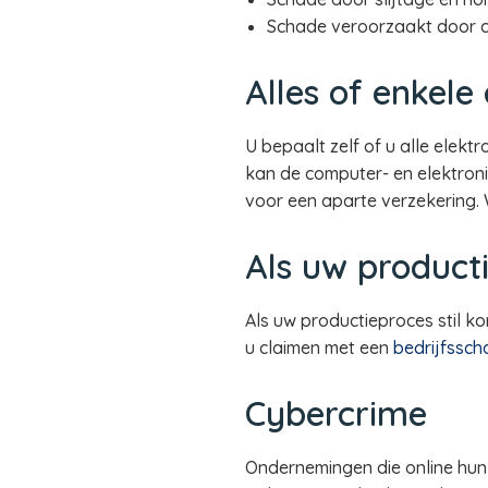
Schade veroorzaakt door ca
Alles of enkel
U bepaalt zelf of u alle elekt
kan de computer- en elektroni
voor een aparte verzekering. 
Als uw producti
Als uw productieproces stil k
u claimen met een
bedrijfssch
Cybercrime
Ondernemingen die online hun