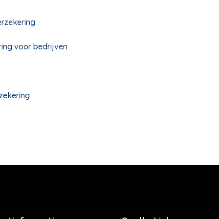
erzekering
ing voor bedrijven
zekering