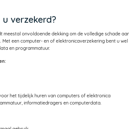
 u verzekerd?
edt meestal onvoldoende dekking om de volledige schade aan
n. Met een computer- en of elektronicaverzekering bent u wel
data en programmatuur.
en:
oor het tijdelijk huren van computers of elektronica
ammatuur, informatiedragers en computerdata.
rmaal gebruik