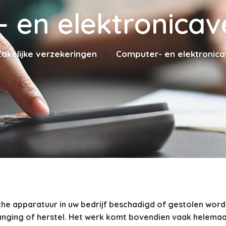
 en elektronicav
akelijke verzekeringen
Computer- en elektronica
che apparatuur in uw bedrijf beschadigd of gestolen wor
ging of herstel. Het werk komt bovendien vaak helemaal s