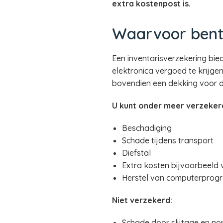
extra kostenpost is.
Waarvoor bent
Een inventarisverzekering bi
elektronica vergoed te krijge
bovendien een dekking voor 
U kunt onder meer verzeker
Beschadiging
Schade tijdens transport
Diefstal
Extra kosten bijvoorbeeld v
Herstel van computerprogr
Niet verzekerd:
Schade door slijtage en no