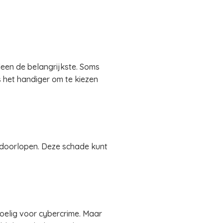
leen de belangrijkste. Soms
s het handiger om te kiezen
n doorlopen. Deze schade kunt
elig voor cybercrime. Maar