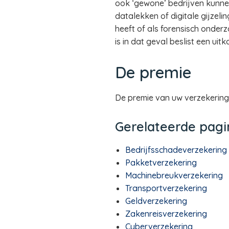
ook ‘gewone’ bedrijven kunnen 
datalekken of digitale gijzeli
heeft of als forensisch onder
is in dat geval beslist een uitk
De premie
De premie van uw verzekering
Gerelateerde pagi
Bedrijfsschadeverzekering
Pakketverzekering
Machinebreukverzekering
Transportverzekering
Geldverzekering
Zakenreisverzekering
Cyberverzekering