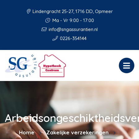
Lindengracht 25-27, 1716 DD, Opmeer
Ma - Vr 9:00 - 17:00
info@sngassurantien.nl
0226-354144
Arbeidsongeschiktheidsve
Home
Zakelijke verzekeringen