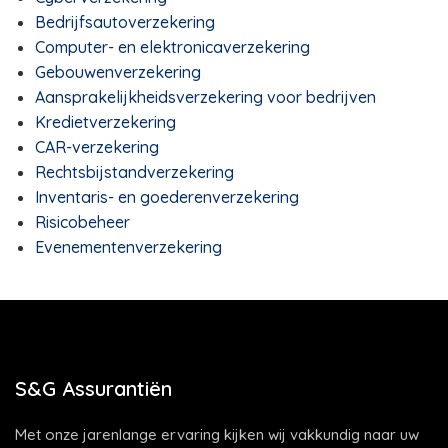
Bedrijfsautoverzekering
Computer- en elektronicaverzekering
Gebouwenverzekering
Aansprakelijkheidsverzekering voor bedrijven
Kredietverzekering
CAR-verzekering
Rechtsbijstandverzekering
Inventaris- en goederenverzekering
Risicobeheer
Evenementenverzekering
S&G Assurantiën
Met onze jarenlange ervaring kijken wij vakkundig naar uw