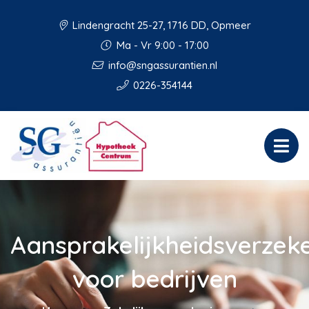
Lindengracht 25-27, 1716 DD, Opmeer
Ma - Vr 9:00 - 17:00
info@sngassurantien.nl
0226-354144
Aansprakelijkheidsverzek
voor bedrijven