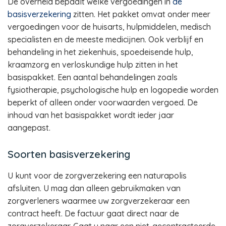
De overheid bepaalt welke vergoedingen in
de
basisverzekering
zitten. Het pakket omvat onder meer
vergoedingen voor de huisarts, hulpmiddelen, medisch
specialisten en de meeste medicijnen. Ook verblijf en
behandeling in het ziekenhuis, spoedeisende hulp,
kraamzorg en verloskundige hulp zitten in het
basispakket. Een aantal behandelingen zoals
fysiotherapie, psychologische hulp en logopedie worden
beperkt of alleen onder voorwaarden vergoed. De
inhoud van het basispakket wordt ieder jaar
aangepast.
Soorten basisverzekering
U kunt voor de zorgverzekering een naturapolis
afsluiten. U mag dan alleen gebruikmaken van
zorgverleners waarmee uw zorgverzekeraar een
contract heeft. De factuur gaat direct naar de