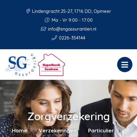
Lindengracht 25-27, 1716 DD, Opmeer
Ma - Vr 9:00 - 17:00
info@sngassurantien.nl
0226-354144
Zorgverzekering
Home
Verzekeringen
Particulier