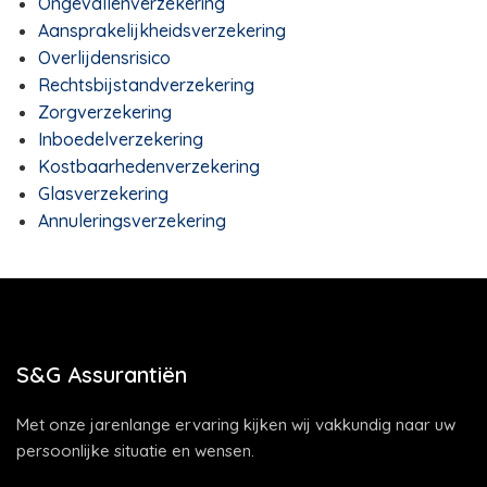
Ongevallenverzekering
Aansprakelijkheidsverzekering
Overlijdensrisico
Rechtsbijstandverzekering
Zorgverzekering
Inboedelverzekering
Kostbaarhedenverzekering
Glasverzekering
Annuleringsverzekering
S&G Assurantiën
Met onze jarenlange ervaring kijken wij vakkundig naar uw
persoonlijke situatie en wensen.