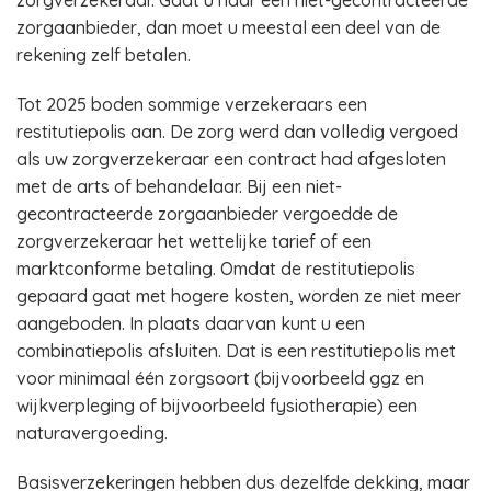
zorgverzekeraar. Gaat u naar een niet-gecontracteerde
zorgaanbieder, dan moet u meestal een deel van de
rekening zelf betalen.
Tot 2025 boden sommige verzekeraars een
restitutiepolis aan. De zorg werd dan volledig vergoed
als uw zorgverzekeraar een contract had afgesloten
met de arts of behandelaar. Bij een niet-
gecontracteerde zorgaanbieder vergoedde de
zorgverzekeraar het wettelijke tarief of een
marktconforme betaling. Omdat de restitutiepolis
gepaard gaat met hogere kosten, worden ze niet meer
aangeboden. In plaats daarvan kunt u een
combinatiepolis afsluiten. Dat is een restitutiepolis met
voor minimaal één zorgsoort (bijvoorbeeld ggz en
wijkverpleging of bijvoorbeeld fysiotherapie) een
naturavergoeding.
Basisverzekeringen hebben dus dezelfde dekking, maar