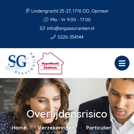
Lindengracht 25-27, 1716 DD, Opmeer
Ma - Vr 9:00 - 17:00
info@sngassurantien.nl
0226-354144
Overlijdensrisico
Home
Verzekeringen
Particulier