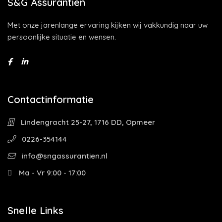
S&G Assurantiën
Met onze jarenlange ervaring kijken wij vakkundig naar uw
persoonlijke situatie en wensen.
Contactinformatie
Lindengracht 25-27, 1716 DD, Opmeer
0226-354144
info@sngassurantien.nl
Ma - Vr 9:00 - 17:00
Snelle Links