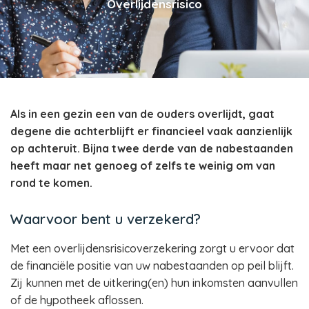
Overlijdensrisico
Als in een gezin een van de ouders overlijdt, gaat
degene die achterblijft er financieel vaak aanzienlijk
op achteruit. Bijna twee derde van de nabestaanden
heeft maar net genoeg of zelfs te weinig om van
rond te komen.
Waarvoor bent u verzekerd?
Met een overlijdensrisicoverzekering zorgt u ervoor dat
de financiële positie van uw nabestaanden op peil blijft.
Zij kunnen met de uitkering(en) hun inkomsten aanvullen
of de hypotheek aflossen.