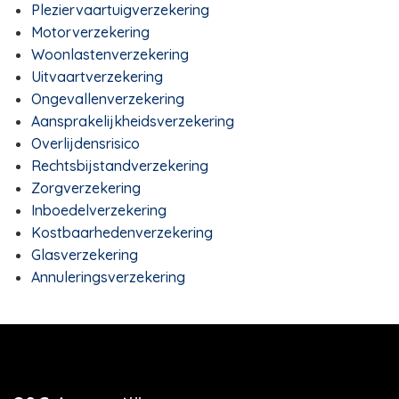
Pleziervaartuigverzekering
Motorverzekering
Woonlastenverzekering
Uitvaartverzekering
Ongevallenverzekering
Aansprakelijkheidsverzekering
Overlijdensrisico
Rechtsbijstandverzekering
Zorgverzekering
Inboedelverzekering
Kostbaarhedenverzekering
Glasverzekering
Annuleringsverzekering