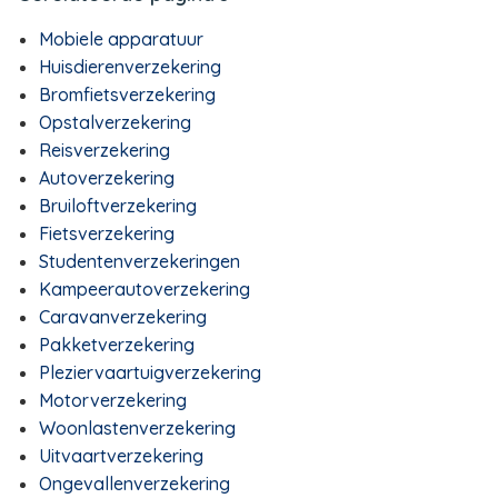
Mobiele apparatuur
Huisdierenverzekering
Bromfietsverzekering
Opstalverzekering
Reisverzekering
Autoverzekering
Bruiloftverzekering
Fietsverzekering
Studentenverzekeringen
Kampeerautoverzekering
Caravanverzekering
Pakketverzekering
Pleziervaartuigverzekering
Motorverzekering
Woonlastenverzekering
Uitvaartverzekering
Ongevallenverzekering