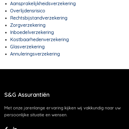
Aansprakelijkheidsverzekering
Overlijdensrisico
Rechtsbijstandverzekering
Zorgverzekering
Inboedelverzekering
Kostbaarhedenverzekering
Glasverzekering
Annuleringsverzekering
S&G Assurantiën
Met onze jarenlange ervaring kijken wij vakkundig naar uw
persoonlijke situatie en wensen.