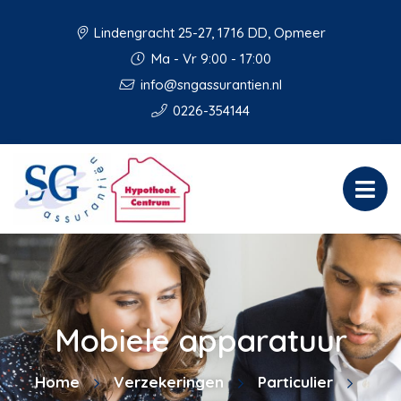
Lindengracht 25-27, 1716 DD, Opmeer
Ma - Vr 9:00 - 17:00
info@sngassurantien.nl
0226-354144
Mobiele apparatuur
Home
Verzekeringen
Particulier