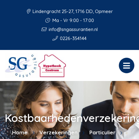
Lindengracht 25-27, 1716 DD, Opmeer
Ma - Vr 9:00 - 17:00
info@sngassurantien.nl
0226-354144
Kostbaarhedenverzekerin
Home
Verzekeringen
Particulier