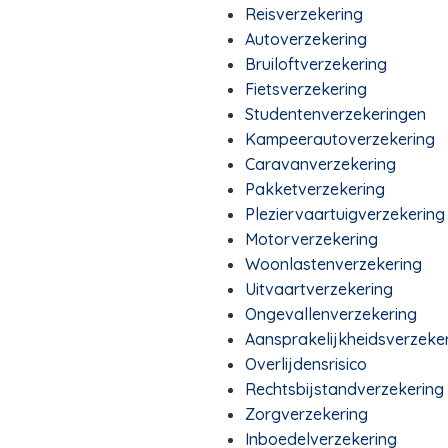
Reisverzekering
Autoverzekering
Bruiloftverzekering
Fietsverzekering
Studentenverzekeringen
Kampeerautoverzekering
Caravanverzekering
Pakketverzekering
Pleziervaartuigverzekering
Motorverzekering
Woonlastenverzekering
Uitvaartverzekering
Ongevallenverzekering
Aansprakelijkheidsverzeke
Overlijdensrisico
Rechtsbijstandverzekering
Zorgverzekering
Inboedelverzekering