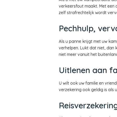
verkeersfout maakt. Met een de
zelf strafrechtelijk wordt ver
Pechhulp, verv
Als u panne krijgt met uw ka
verhelpen. Lukt dat niet, dan
niet meer vanuit het buitenl
Uitlenen aan fa
U wilt ook uw familie en vrie
verzekering ook geldig is als
Reisverzekerin