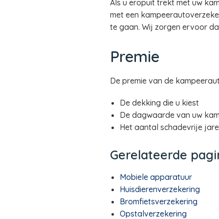
Als u eropuit trekt met uw ka
met een kampeerautoverzekeri
te gaan. Wij zorgen ervoor d
Premie
De premie van de kampeeraut
De dekking die u kiest
De dagwaarde van uw kam
Het aantal schadevrije jar
Gerelateerde pagi
Mobiele apparatuur
Huisdierenverzekering
Bromfietsverzekering
Opstalverzekering