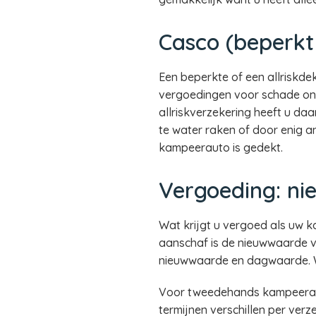
Casco (beperkt 
Een beperkte of een allriskde
vergoedingen voor schade onts
allriskverzekering heeft u d
te water raken of door enig a
kampeerauto is gedekt.
Vergoeding: n
Wat krijgt u vergoed als uw 
aanschaf is de nieuwwaarde v
nieuwwaarde en dagwaarde. Wij
Voor tweedehands kampeerau
termijnen verschillen per ver