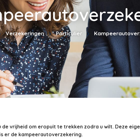
peerautoverzeke
Verzekeringen
Particulier
Kampeerautover
de vrijheid om eropuit te trekken zodra u wilt. Deze eig
 is er de kampeerautoverzekering.