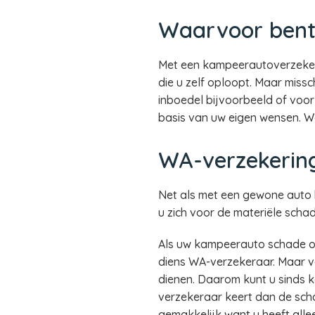
Waarvoor bent
Met een kampeerautoverzekeri
die u zelf oploopt. Maar mis
inboedel bijvoorbeeld of voor
basis van uw eigen wensen. W
WA-verzekerin
Net als met een gewone auto b
u zich voor de materiële scha
Als uw kampeerauto schade o
diens WA-verzekeraar. Maar ve
dienen. Daarom kunt u sinds 
verzekeraar keert dan de scha
gemakkelijk want u heeft alle