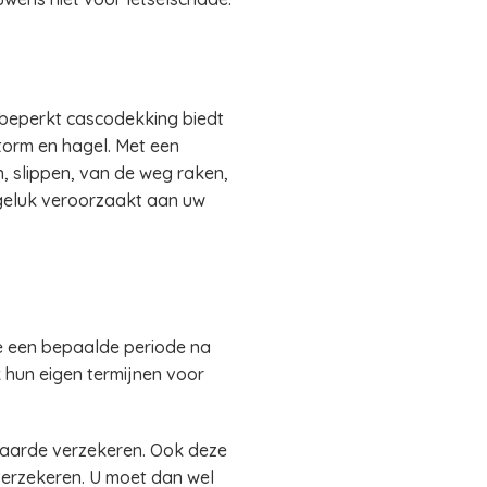
e beperkt cascodekking biedt
torm en hagel. Met een
, slippen, van de weg raken,
ngeluk veroorzaakt aan uw
e een bepaalde periode na
hun eigen termijnen voor
aarde verzekeren. Ook deze
 verzekeren. U moet dan wel