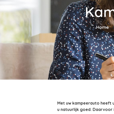
Kam
Home
Met uw kampeerauto heeft u 
u natuurlijk goed. Daarvoor