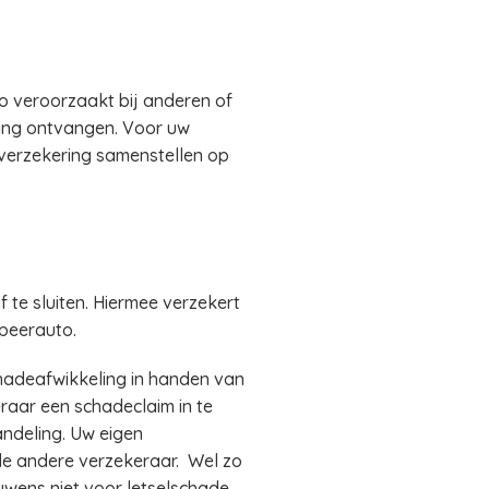
 veroorzaakt bij anderen of
ding ontvangen. Voor uw
 verzekering samenstellen op
te sluiten. Hiermee verzekert
mpeerauto.
adeafwikkeling in handen van
raar een schadeclaim in te
ndeling. Uw eigen
de andere verzekeraar. Wel zo
uwens niet voor letselschade.