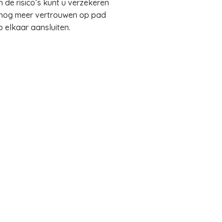
 de risico’s kunt u verzekeren
t nog meer vertrouwen op pad
elkaar aansluiten.