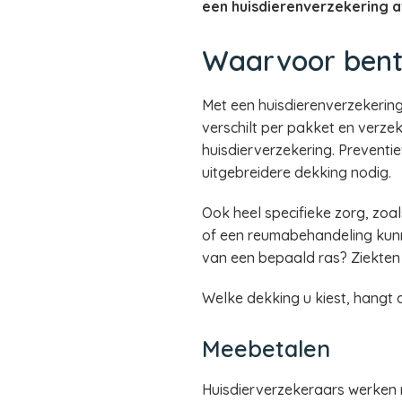
een huisdierenverzekering 
Waarvoor bent
Met een huisdierenverzekering
verschilt per pakket en verze
huisdierverzekering. Preventiev
uitgebreidere dekking nodig.
Ook heel specifieke zorg, zo
of een reumabehandeling kunn
van een bepaald ras? Ziekten d
Welke dekking u kiest, hangt
Meebetalen
Huisdierverzekeraars werken 