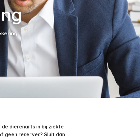
ing
ekering
de dierenarts in bij ziekte
f geen reserves? Sluit dan