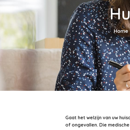
Hu
Home
Gaat het welzijn van uw huisd
of ongevallen. Die medische