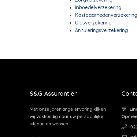
Inboedelverzekering
Kostbaarhedenverzekerin
Glasverzekering
Annuleringsverzekering
S&G Assurantiën
Cont
Met onze jarenlange ervaring kijken
Lin
wij vakkundig naar uw persoonlijke
Opmee
situatie en wensen.
022