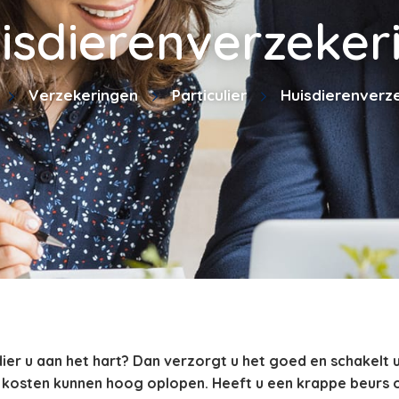
isdierenverzeker
Verzekeringen
Particulier
Huisdierenverz
ier u aan het hart? Dan verzorgt u het goed en schakelt u 
 kosten kunnen hoog oplopen. Heeft u een krappe beurs o