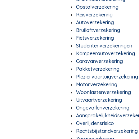
Opstalverzekering
Reisverzekering
Autoverzekering
Bruiloftverzekering
Fietsverzekering
Studentenverzekeringen
Kampeerautoverzekering
Caravanverzekering
Pakketverzekering
Pleziervaartuigverzekering
Motorverzekering
Woonlastenverzekering
Uitvaartverzekering
Ongevallenverzekering
Aansprakelijkheidsverzeke
Overlijdensrisico
Rechtsbijstandverzekering
Zorgverzekering