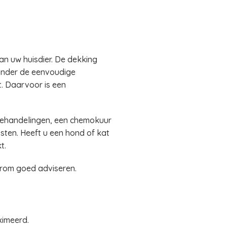
an uw huisdier. De dekking
 onder de eenvoudige
et. Daarvoor is een
sbehandelingen, een chemokuur
ten. Heeft u een hond of kat
t.
arom goed adviseren.
ximeerd.