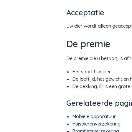
Acceptatie
Uw dier wordt alleen geaccept
De premie
De premie die u betaalt, is afh
Het soort huisdier
De leeftijd, het gewicht en 
De dekking. Er is een grote
Gerelateerde pagi
Mobiele apparatuur
Huisdierenverzekering
Bromfietsverzekering