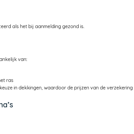
eerd als het bij aanmelding gezond is.
ankelijk van:
het ras
 keuze in dekkingen, waardoor de prijzen van de verzekering b
na’s