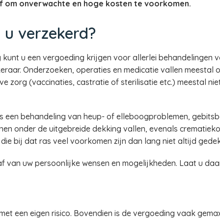
af om onverwachte en hoge kosten te voorkomen.
 u verzekerd?
 kunt u een vergoeding krijgen voor allerlei behandelingen v
keraar. Onderzoeken, operaties en medicatie vallen meestal
e zorg (vaccinaties, castratie of sterilisatie etc.) meestal ni
als een behandeling van heup- of elleboogproblemen, gebit
en onder de uitgebreide dekking vallen, evenals crematiekos
ie bij dat ras veel voorkomen zijn dan lang niet altijd gedek
 af van uw persoonlijke wensen en mogelijkheden. Laat u da
met een eigen risico. Bovendien is de vergoeding vaak gema