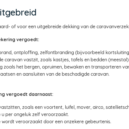
itgebreid
aard- of voor een uitgebreide dekking van de caravanverzeke
kering vergoedt:
nd, ontploffing, zelfontbranding (bijvoorbeeld kortsluiting)
 caravan vastzit, zoals kastjes, tafels en bedden (meestal)
g zoals het bergen, opruimen, bewaken en transporteren va
laatsen en aansluiten van de beschadigde caravan.
ing vergoedt daarnaast:
stzitten, zoals een voortent, luifel, mover, airco, satellietsch
u per ongeluk zelf veroorzaakt.
 wordt veroorzaakt door een onzekere gebeurtenis.