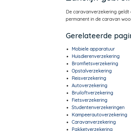
De caravanverzekering geldt al
permanent in de caravan woon
Gerelateerde pagi
Mobiele apparatuur
Huisdierenverzekering
Bromfietsverzekering
Opstalverzekering
Reisverzekering
Autoverzekering
Bruiloftverzekering
Fietsverzekering
Studentenverzekeringen
Kampeerautoverzekering
Caravanverzekering
Pakketverzekering