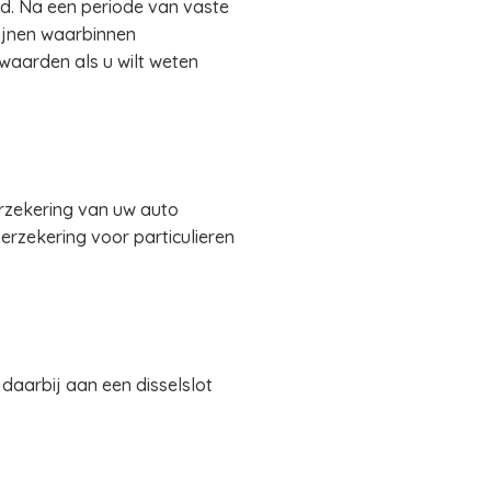
d. Na een periode van vaste
mijnen waarbinnen
waarden als u wilt weten
erzekering van uw auto
erzekering voor particulieren
 daarbij aan een disselslot