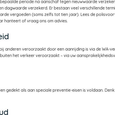
 bepaalde periode na aanschaf tegen nieuwwaarde verzeker
gen dagwaarde verzekerd. Er bestaan veel verschillende ter
de vergoeden (soms zelfs tot tien jaar). Lees de polisvoor
ar hanteert of vraag ons om advies.
eid
bij anderen veroorzaakt door een aanrijding is via de WA-v
 buiten het verkeer veroorzaakt – via uw aansprakelijkheidsv
een gedekt als aan speciale preventie-eisen is voldaan. Denk
oud