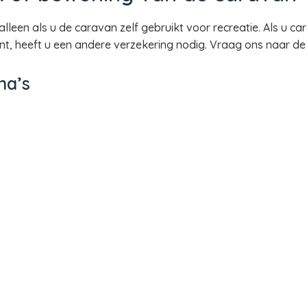
leen als u de caravan zelf gebruikt voor recreatie. Als u ca
t, heeft u een andere verzekering nodig. Vraag ons naar de
na’s