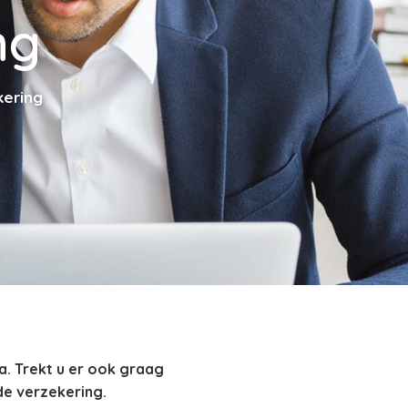
ng
ering
a. Trekt u er ook graag
de verzekering.