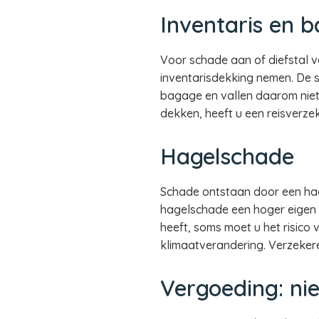
Inventaris en 
Voor schade aan of diefstal va
inventarisdekking nemen. De s
bagage en vallen daarom niet 
dekken, heeft u een reisverzek
Hagelschade
Schade ontstaan door een hag
hagelschade een hoger eigen 
heeft, soms moet u het risic
klimaatverandering. Verzekere
Vergoeding: n