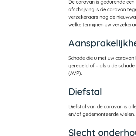
De caravan is gedurende een
afschrijving is de caravan te
verzekeraars nog de nieuwwaar
welke termijnen uw verzekera
Aansprakelijkh
Schade die u met uw caravan 
geregeld of – als u de schade
(AVP).
Diefstal
Diefstal van de caravan is all
en/of gedemonteerde wielen.
Slecht onderh