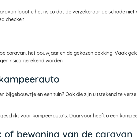
aravan loopt u het risico dat de verzekeraar de schade niet
ed checken.
pe caravan, het bouwjaar en de gekozen dekking. Vaak geldt 
gen risico gerekend worden.
 kampeerauto
n bijgebouwtje en een tuin? Ook die zijn uitstekend te verz
t geschikt voor kampeerauto’s. Daarvoor heeft u een kampee
ik of bewoning van de caravan