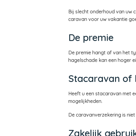
Bij slecht onderhoud van uw c
caravan voor uw vakantie go
De premie
De premie hangt af van het ty
hagelschade kan een hoger ei
Stacaravan of
Heeft u een stacaravan met ee
mogelijkheden.
De caravanverzekering is nie
Zakelijk gebru