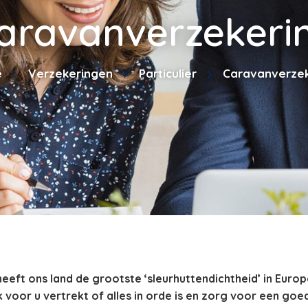
aravanverzekeri
e
Verzekeringen
Particulier
Caravanverzek
eft ons land de grootste ‘sleurhuttendichtheid’ in Europ
voor u vertrekt of alles in orde is en zorg voor een goe