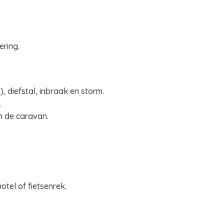
ring.
, diefstal, inbraak en storm.
.
n de caravan.
otel of fietsenrek.