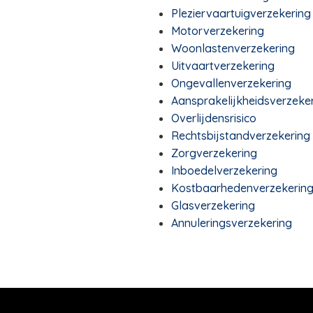
Pleziervaartuigverzekering
Motorverzekering
Woonlastenverzekering
Uitvaartverzekering
Ongevallenverzekering
Aansprakelijkheidsverzeke
Overlijdensrisico
Rechtsbijstandverzekering
Zorgverzekering
Inboedelverzekering
Kostbaarhedenverzekerin
Glasverzekering
Annuleringsverzekering