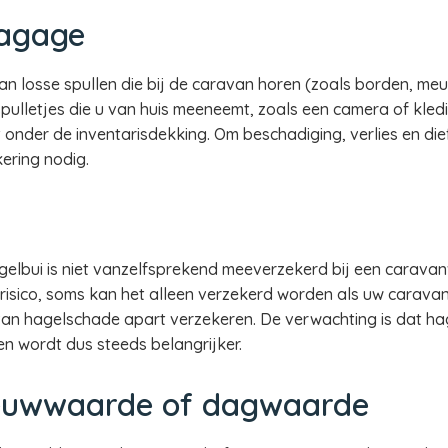
bagage
n losse spullen die bij de caravan horen (zoals borden, meub
pulletjes die u van huis meeneemt, zoals een camera of kle
onder de inventarisdekking. Om beschadiging, verlies en die
ering nodig.
elbui is niet vanzelfsprekend meeverzekerd bij een caravan
risico, soms kan het alleen verzekerd worden als uw carava
o van hagelschade apart verzekeren. De verwachting is dat 
n wordt dus steeds belangrijker.
ieuwwaarde of dagwaarde