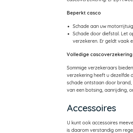
Beperkt casco
Schade aan uw motorrijtuig 
Schade door diefstal. Let op
verzekeren. Er geldt vaak e
Volledige cascoverzekering
Sommige verzekeraars bieden d
verzekering heeft u dezelfde
schade ontstaan door brand, o
van een botsing, aanrijding, 
Accessoires
U kunt ook accessoires meever
is daarom verstandig om regel