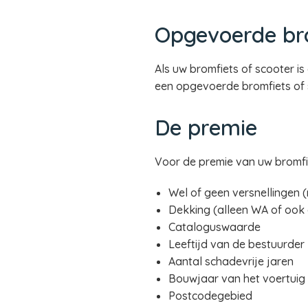
Opgevoerde bro
Als uw bromfiets of scooter i
een opgevoerde bromfiets of 
De premie
Voor de premie van uw bromfie
Wel of geen versnellingen 
Dekking (alleen WA of ook
Cataloguswaarde
Leeftijd van de bestuurder
Aantal schadevrije jaren
Bouwjaar van het voertuig
Postcodegebied