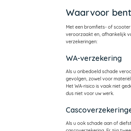
Waarvoor bent
Met een bromfiets- of scooter
veroorzaakt en, afhankelijk v
verzekeringen:
WA-verzekering
Als u onbedoeld schade veroor
gevolgen, zowel voor materiël
Het WA-risico is vaak niet ged
dus niet voor uw werk.
Cascoverzekering
Als u ook schade aan of diefs
cascoverzekering. Er zijn twe