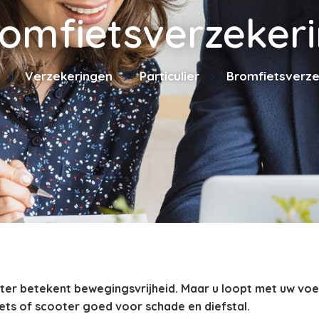
omfietsverzeker
Verzekeringen
Particulier
Bromfietsverze
ter betekent bewegingsvrijheid. Maar u loopt met uw voer
ts of scooter goed voor schade en diefstal.