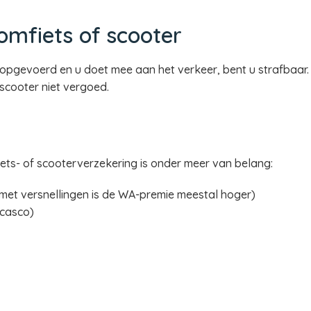
mfiets of scooter
s opgevoerd en u doet mee aan het verkeer, bent u strafbaa
scooter niet vergoed.
ts- of scooterverzekering is onder meer van belang:
(met versnellingen is de WA-premie meestal hoger)
 casco)