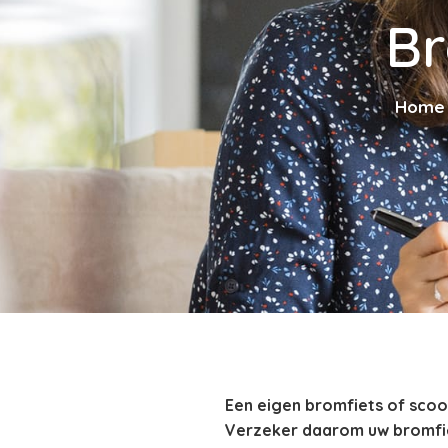
Br
Home
Een eigen bromfiets of scoo
Verzeker daarom uw bromfie