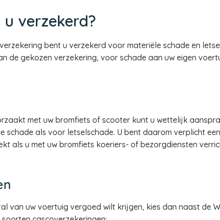
 u verzekerd?
verzekering bent u verzekerd voor materiële schade en letse
an de gekozen verzekering, voor schade aan uw eigen voertuig
zaakt met uw bromfiets of scooter kunt u wettelijk aansprake
e schade als voor letselschade. U bent daarom verplicht een 
ekt als u met uw bromfiets koeriers- of bezorgdiensten verri
en
tal van uw voertuig vergoed wilt krijgen, kies dan naast de 
e soorten cascoverzekeringen: