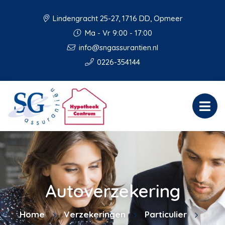
Lindengracht 25-27, 1716 DD, Opmeer
Ma - Vr 9:00 - 17:00
info@sngassurantien.nl
0226-354144
Autoverzekering
Home
Verzekeringen
Particulier