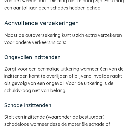
van de tweede auto. Die mag niet te hoog zijn. En u mag
een aantal jaar geen schades hebben gehad.
Aanvullende verzekeringen
Naast de autoverzekering kunt u zich extra verzekeren
voor andere verkeersrisico’s:
Ongevallen inzittenden
Zorgt voor een eenmalige uitkering wanneer één van de
inzittenden komt te overlijden of blijvend invalide raakt
als gevolg van een ongeval. Voor de uitkering is de
schuldvraag niet van belang.
Schade inzittenden
Stelt een inzittende (waaronder de bestuurder)
schadeloos wanneer deze de materiële schade of