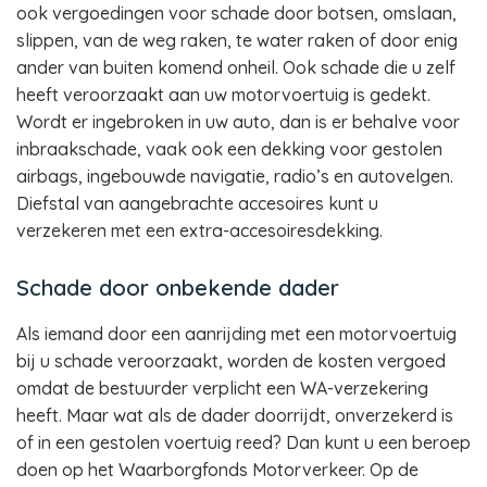
ook vergoedingen voor schade door botsen, omslaan,
slippen, van de weg raken, te water raken of door enig
ander van buiten komend onheil. Ook schade die u zelf
heeft veroorzaakt aan uw motorvoertuig is gedekt.
Wordt er ingebroken in uw auto, dan is er behalve voor
inbraakschade, vaak ook een dekking voor gestolen
airbags, ingebouwde navigatie, radio’s en autovelgen.
Diefstal van aangebrachte accesoires kunt u
verzekeren met een extra-accesoiresdekking.
Schade door onbekende dader
Als iemand door een aanrijding met een motorvoertuig
bij u schade veroorzaakt, worden de kosten vergoed
omdat de bestuurder verplicht een WA-verzekering
heeft. Maar wat als de dader doorrijdt, onverzekerd is
of in een gestolen voertuig reed? Dan kunt u een beroep
doen op het Waarborgfonds Motorverkeer. Op de