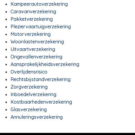
Kampeerautoverzekering
Caravanverzekering
Pakketverzekering
Pleziervaartuigverzekering
Motorverzekering
Woonlastenverzekering
Uitvaartverzekering
Ongevallenverzekering
Aansprakelijkheidsverzekering
Overlijdensrisico
Rechtsbijstandverzekering
Zorgverzekering
Inboedelverzekering
Kostbaarhedenverzekering
Glasverzekering
Annuleringsverzekering