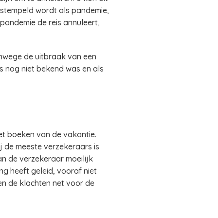
bestempeld wordt als pandemie,
 pandemie de reis annuleert,
nwege de uitbraak van een
eis nog niet bekend was en als
het boeken van de vakantie.
j de meeste verzekeraars is
an de verzekeraar moeilijk
ng heeft geleid, vooraf niet
 en de klachten net voor de