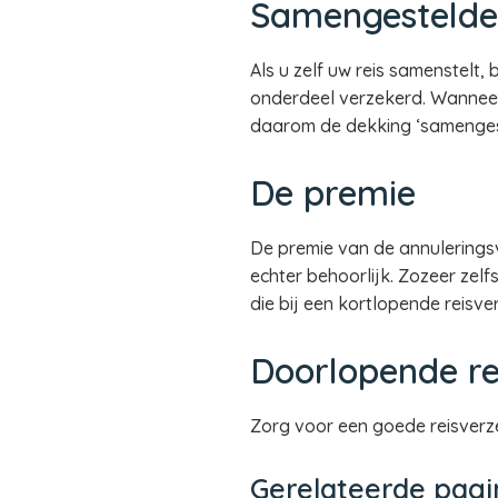
Samengestelde 
Als u zelf uw reis samenstelt,
onderdeel verzekerd. Wanneer 
daarom de dekking ‘samengeste
De premie
De premie van de annulerings
echter behoorlijk. Zozeer zel
die bij een kortlopende reisv
Doorlopende re
Zorg voor een goede reisverz
Gerelateerde pagi