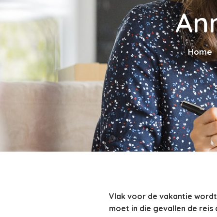
Ann
Home
Vlak voor de vakantie wordt 
moet in die gevallen de reis