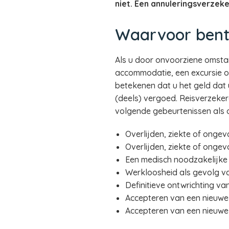
niet. Een annuleringsverzeke
Waarvoor bent
Als u door onvoorziene omstan
accommodatie, een excursie o
betekenen dat u het geld dat u
(deels) vergoed. Reisverzeke
volgende gebeurtenissen als
Overlijden, ziekte of ongeva
Overlijden, ziekte of ongev
Een medisch noodzakelijke i
Werkloosheid als gevolg va
Definitieve ontwrichting va
Accepteren van een nieuwe 
Accepteren van een nieuwe