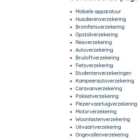
Mobiele apparatuur
Huisdierenverzekering
Bromfietsverzekering
Opstalverzekering
Reisverzekering
Autoverzekering
Bruiloftverzekering
Fietsverzekering
Studentenverzekeringen
Kampeerautoverzekering
Caravanverzekering
Pakketverzekering
Pleziervaartuigverzekering
Motorverzekering
Woonlastenverzekering
Uitvaartverzekering
Ongevallenverzekering