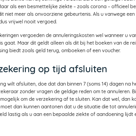
Maar als een besmettelijke ziekte – zoals corona – officieel 
it niet meer als onvoorziene gebeurtenis. Als u vanwege een
dus vrijwel nooit vergoed.
keringen vergoeden de annuleringskosten wel wanneer u va
is gaat. Maar dit geldt alleen als dit bij het boeken van de r
sing biedt zoals geld terug, omboeken of een voucher.
ekering op tijd afsluiten
ing wilt afsluiten, doe dat dan binnen 7 (soms 14) dagen na 
ekeraar zonder vragen de geldige reden om te annuleren. Bi
mogelijk om de verzekering af te sluiten. Kan dat wel, dan k
U moet dan kunnen aantonen dat u de situatie die tot annuleri
eld lastig als u aan een bepaalde ziekte of aandoening lijdt