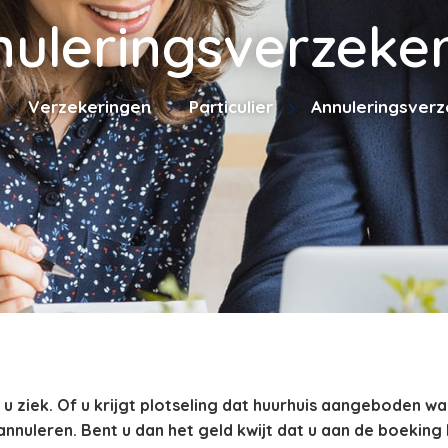
uleringsverzeke
Verzekeringen
Particulier
Annuleringsverz
u ziek. Of u krijgt plotseling dat huurhuis aangeboden waa
 annuleren. Bent u dan het geld kwijt dat u aan de boekin