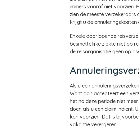
immers vooraf niet voorzien. 
zien de meeste verzekeraars d
krijgt u de annuleringskosten 
Enkele doorlopende reisverze
besmettelijke ziekte niet op re
de reisorganisatie géén oplos
Annuleringsverz
Als u een annuleringsverzeker
Want dan accepteert een verz
het na deze periode niet meer 
doen als u een claim indient. 
kon voorzien. Dat is bijvoorbe
vakantie verergeren.