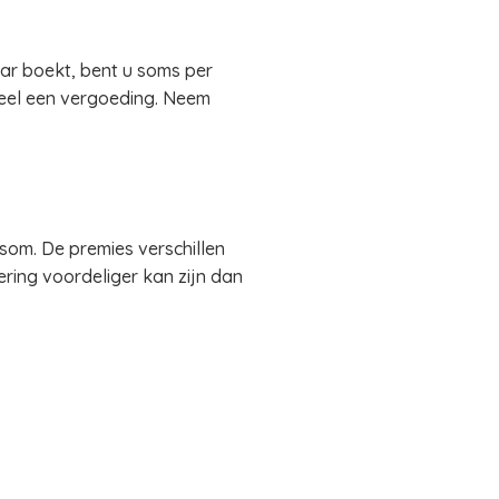
aar boekt, bent u soms per
deel een vergoeding. Neem
om. De premies verschillen
ering voordeliger kan zijn dan