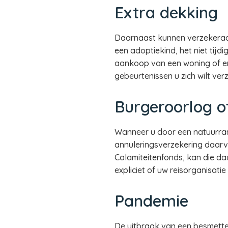
Extra dekking
Daarnaast kunnen verzekeraa
een adoptiekind, het niet tijd
aankoop van een woning of ern
gebeurtenissen u zich wilt ver
Burgeroorlog 
Wanneer u door een natuurram
annuleringsverzekering daarvo
Calamiteitenfonds, kan die d
expliciet of uw reisorganisatie 
Pandemie
De uitbraak van een besmettel