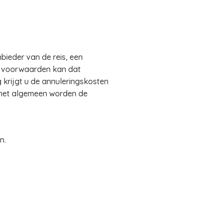
bieder van de reis, een
de voorwaarden kan dat
 krijgt u de annuleringskosten
 het algemeen worden de
n.