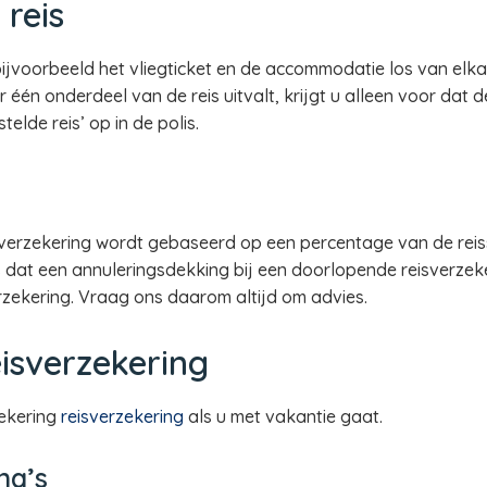
reis
 bijvoorbeeld het vliegticket en de accommodatie los van elk
één onderdeel van de reis uitvalt, krijgt u alleen voor dat 
lde reis’ op in de polis.
verzekering wordt gebaseerd op een percentage van de reiss
fs dat een annuleringsdekking bij een doorlopende reisverzek
erzekering. Vraag ons daarom altijd om advies.
isverzekering
ekering
reisverzekering
als u met vakantie gaat.
na’s