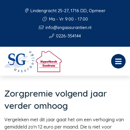
Lindengracht 25-27, 1716 DD, Opmeer
Ma - Vr 9:00 - 17:00
info@sngassurantien.nl
0226-354144
Zorgpremie volgend jaar
verder omhoog
Vergeleken met dit jaar gaat het om een verhoging van
gemiddeld zo'n 12 euro per maand. Die is niet voor