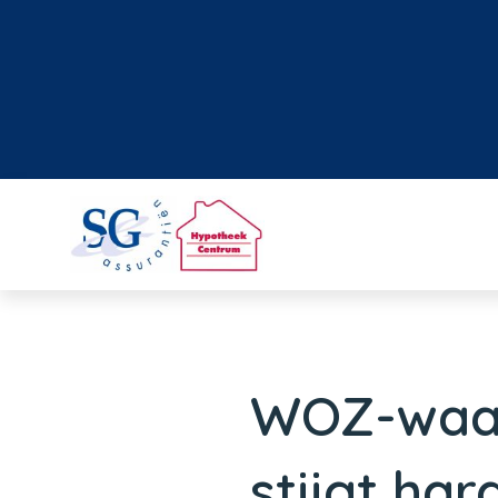
WOZ-waar
stijgt har