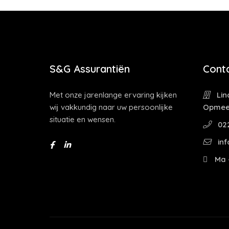
S&G Assurantiën
Cont
Met onze jarenlange ervaring kijken
Lin
wij vakkundig naar uw persoonlijke
Opmee
situatie en wensen.
022
inf
Ma -