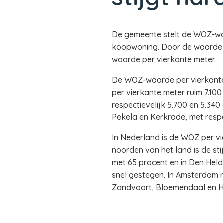
De gemeente stelt de WOZ-wa
koopwoning. Door de waarde t
waarde per vierkante meter.
De WOZ-waarde per vierkante 
per vierkante meter ruim 7.1
respectievelijk 5.700 en 5.34
Pekela en Kerkrade, met respec
In Nederland is de WOZ per vi
noorden van het land is de sti
met 65 procent en in Den Held
snel gestegen. In Amsterdam n
Zandvoort, Bloemendaal en He