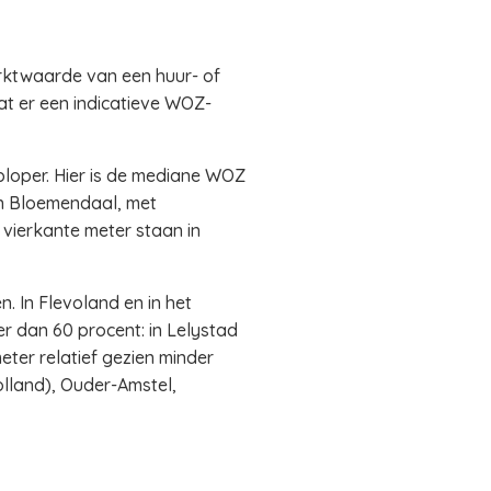
ktwaarde van een huur- of
t er een indicatieve WOZ-
loper. Hier is de mediane WOZ
en Bloemendaal, met
 vierkante meter staan in
. In Flevoland en in het
er dan 60 procent: in Lelystad
ter relatief gezien minder
olland), Ouder-Amstel,