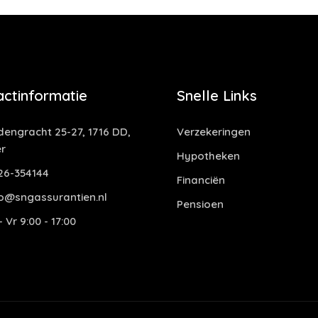
actinformatie
Snelle Links
dengracht 25-27, 1716 DD,
Verzekeringen
r
Hypotheken
6-354144
Financiën
o@sngassurantien.nl
Pensioen
 Vr 9:00 - 17:00