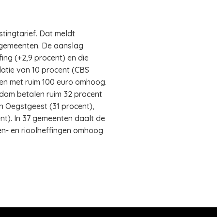
ingtarief. Dat meldt
2 gemeenten. De aanslag
ing (+2,9 procent) en die
flatie van 10 procent (CBS
ten met ruim 100 euro omhoog.
rdam betalen ruim 32 procent
n Oegstgeest (31 procent),
t). In 37 gemeenten daalt de
en- en rioolheffingen omhoog