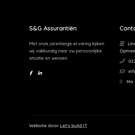
S&G Assurantiën
Cont
Met onze jarenlange ervaring kijken
Lin
wij vakkundig naar uw persoonlijke
Opmee
situatie en wensen.
022
inf
Ma -
Website door
Let's build IT