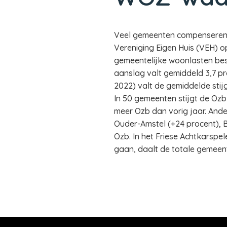
Veel gemeenten compenseren d
Vereniging Eigen Huis (VEH) 
gemeentelijke woonlasten besta
aanslag valt gemiddeld 3,7 pro
2022) valt de gemiddelde sti
In 50 gemeenten stijgt de Ozb
meer Ozb dan vorig jaar. Ande
Ouder-Amstel (+24 procent), 
Ozb. In het Friese Achtkarspe
gaan, daalt de totale gemeent