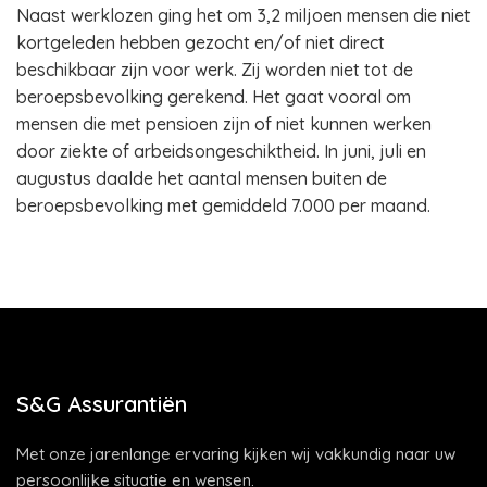
Naast werklozen ging het om 3,2 miljoen mensen die niet
kortgeleden hebben gezocht en/of niet direct
beschikbaar zijn voor werk. Zij worden niet tot de
beroepsbevolking gerekend. Het gaat vooral om
mensen die met pensioen zijn of niet kunnen werken
door ziekte of arbeidsongeschiktheid. In juni, juli en
augustus daalde het aantal mensen buiten de
beroepsbevolking met gemiddeld 7.000 per maand.
S&G Assurantiën
Met onze jarenlange ervaring kijken wij vakkundig naar uw
persoonlijke situatie en wensen.