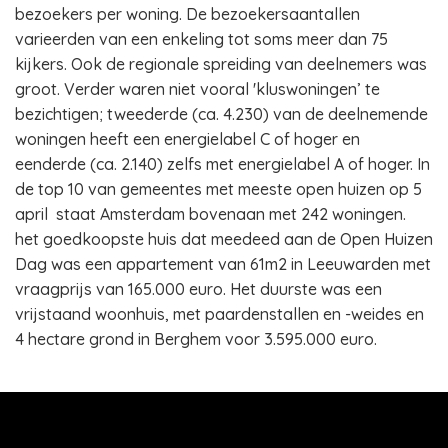
bezoekers per woning. De bezoekersaantallen
varieerden van een enkeling tot soms meer dan 75
kijkers. Ook de regionale spreiding van deelnemers was
groot. Verder waren niet vooral 'kluswoningen’ te
bezichtigen; tweederde (ca. 4.230) van de deelnemende
woningen heeft een energielabel C of hoger en
eenderde (ca. 2.140) zelfs met energielabel A of hoger. In
de top 10 van gemeentes met meeste open huizen op 5
april staat Amsterdam bovenaan met 242 woningen.
het goedkoopste huis dat meedeed aan de Open Huizen
Dag was een appartement van 61m2 in Leeuwarden met
vraagprijs van 165.000 euro. Het duurste was een
vrijstaand woonhuis, met paardenstallen en -weides en
4 hectare grond in Berghem voor 3.595.000 euro.