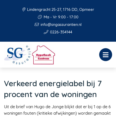
Lindengracht 25-27, 1716 DD, Opmeer
Ma - Vr 9:00 - 17:00
info@sngassurantien.nl
0226-354144
Verkeerd energielabel bij 7
procent van de woningen
Uit de brief van Hugo de Jonge blijkt dat er bij 1 op de 6
woningen fouten (kritieke afwijkingen) worden gemaakt