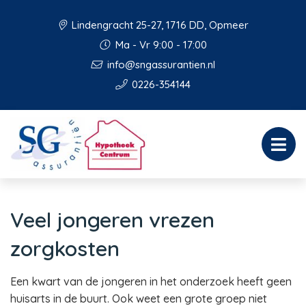
Lindengracht 25-27, 1716 DD, Opmeer
Ma - Vr 9:00 - 17:00
info@sngassurantien.nl
0226-354144
Veel jongeren vrezen
zorgkosten
Een kwart van de jongeren in het onderzoek heeft geen
huisarts in de buurt. Ook weet een grote groep niet