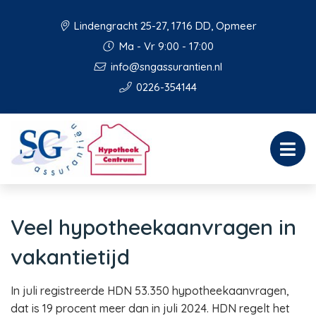
Lindengracht 25-27, 1716 DD, Opmeer
Ma - Vr 9:00 - 17:00
info@sngassurantien.nl
0226-354144
Veel hypotheekaanvragen in
vakantietijd
In juli registreerde HDN 53.350 hypotheekaanvragen,
dat is 19 procent meer dan in juli 2024. HDN regelt het