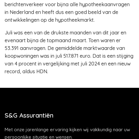
berichtenverkeer voor bijna alle hypotheekaanvragen
in Nederland en heeft dus een goed beeld van de
ontwikkelingen op de hypotheekmarkt.
Juli was een van de drukste maanden van dit jaar en
evenaart bijna de topmaand maart. Toen waren er
53.391 aanvragen. De gemiddelde marktwaarde van
koopwoningen was in juli 517.871 euro. Dat is een stijging
van 4 procent in vergelijking met juli 2024 en een nieuw
record, aldus HDN.
S&G Assurantiën
Met onze jarenlange ervaring kijken wij vakkundig naar uw
persoonlijke situatie en wensen.