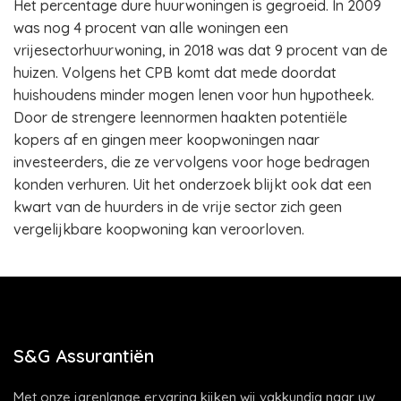
Het percentage dure huurwoningen is gegroeid. In 2009
was nog 4 procent van alle woningen een
vrijesectorhuurwoning, in 2018 was dat 9 procent van de
huizen. Volgens het CPB komt dat mede doordat
huishoudens minder mogen lenen voor hun hypotheek.
Door de strengere leennormen haakten potentiële
kopers af en gingen meer koopwoningen naar
investeerders, die ze vervolgens voor hoge bedragen
konden verhuren. Uit het onderzoek blijkt ook dat een
kwart van de huurders in de vrije sector zich geen
vergelijkbare koopwoning kan veroorloven.
S&G Assurantiën
Met onze jarenlange ervaring kijken wij vakkundig naar uw