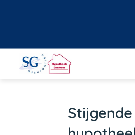
Stijgende
hypothee