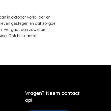
an in oktober vorig jaar en
arieven gestegen en dat zorgde
n. Het gaat dan zowel om
ing. Ook het aantal
Vragen? Neem contact
op!