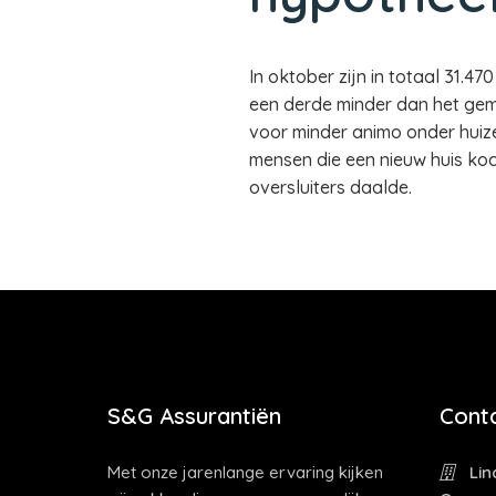
In oktober zijn in totaal 31.
een derde minder dan het gemi
voor minder animo onder huiz
mensen die een nieuw huis ko
oversluiters daalde.
S&G Assurantiën
Cont
Met onze jarenlange ervaring kijken
Lin