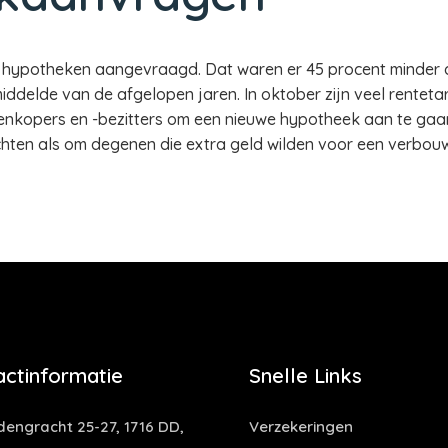
470 hypotheken aangevraagd. Dat waren er 45 procent minder d
ddelde van de afgelopen jaren. In oktober zijn veel rentet
enkopers en -bezitters om een nieuwe hypotheek aan te gaa
chten als om degenen die extra geld wilden voor een verbouw
actinformatie
Snelle Links
dengracht 25-27, 1716 DD,
Verzekeringen