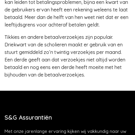
kan leiden tot betalingsproblemen, bijna een kwart van
de gebruikers ervan heeft een rekening weleens te laat
betaald. Meer dan de helft van hen weet niet dat er een
leeftijdsgrens voor achteraf betalen geldt.
Tikkies en andere betaalverzoekjes zijn populair.
Driekwart van de scholieren maakt er gebruik van en
stuurt gemiddeld zo’n twintig verzoekjes per maand.
Een derde geeft aan dat verzoekjes niet altijd worden
betaald en nog eens een derde heeft moeite met het
bijhouden van de betaalverzoekjes.
S&G Assurantiën
Met onze jarenlange ervaring kijken wij vakkundig naar uw