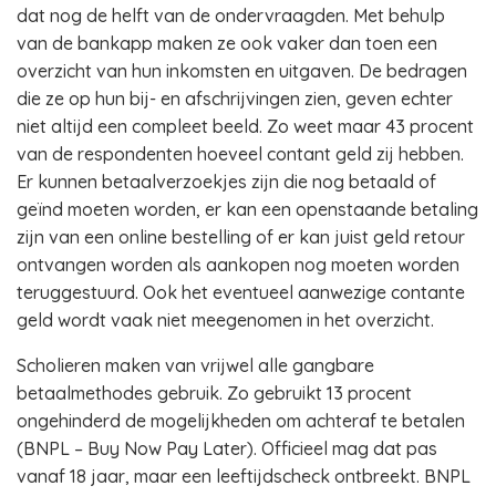
dat nog de helft van de ondervraagden. Met behulp
van de bankapp maken ze ook vaker dan toen een
overzicht van hun inkomsten en uitgaven. De bedragen
die ze op hun bij- en afschrijvingen zien, geven echter
niet altijd een compleet beeld. Zo weet maar 43 procent
van de respondenten hoeveel contant geld zij hebben.
Er kunnen betaalverzoekjes zijn die nog betaald of
geïnd moeten worden, er kan een openstaande betaling
zijn van een online bestelling of er kan juist geld retour
ontvangen worden als aankopen nog moeten worden
teruggestuurd. Ook het eventueel aanwezige contante
geld wordt vaak niet meegenomen in het overzicht.
Scholieren maken van vrijwel alle gangbare
betaalmethodes gebruik. Zo gebruikt 13 procent
ongehinderd de mogelijkheden om achteraf te betalen
(BNPL – Buy Now Pay Later). Officieel mag dat pas
vanaf 18 jaar, maar een leeftijdscheck ontbreekt. BNPL