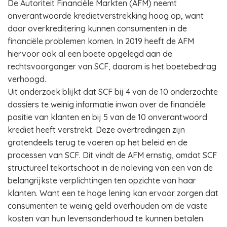
De Autoriteit Financiële Markten (AFM) neemt
onverantwoorde kredietverstrekking hoog op, want
door overkreditering kunnen consumenten in de
financiële problemen komen. In 2019 heeft de AFM
hiervoor ook al een boete opgelegd aan de
rechtsvoorganger van SCF, daarom is het boetebedrag
verhoogd.
Uit onderzoek blijkt dat SCF bij 4 van de 10 onderzochte
dossiers te weinig informatie inwon over de financiële
positie van klanten en bij 5 van de 10 onverantwoord
krediet heeft verstrekt. Deze overtredingen zijn
grotendeels terug te voeren op het beleid en de
processen van SCF. Dit vindt de AFM ernstig, omdat SCF
structureel tekortschoot in de naleving van een van de
belangrijkste verplichtingen ten opzichte van haar
klanten. Want een te hoge lening kan ervoor zorgen dat
consumenten te weinig geld overhouden om de vaste
kosten van hun levensonderhoud te kunnen betalen.