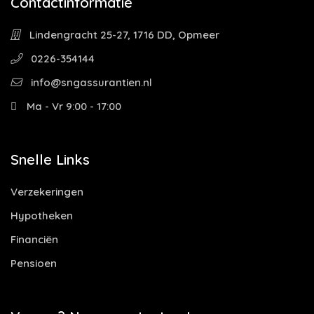
Contactinformatie
Lindengracht 25-27, 1716 DD, Opmeer
0226-354144
info@sngassurantien.nl
Ma - Vr 9:00 - 17:00
Snelle Links
Verzekeringen
Hypotheken
Financiën
Pensioen