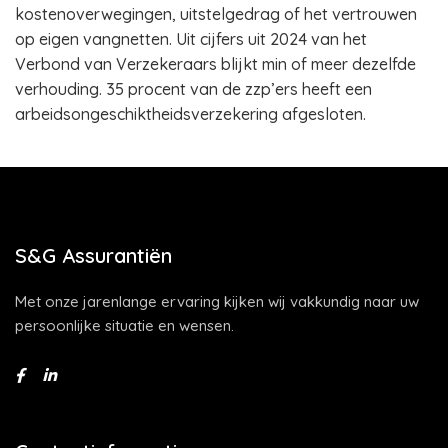
kostenoverwegingen, uitstelgedrag of het vertrouwen
op eigen vangnetten. Uit cijfers uit 2024 van het
Verbond van Verzekeraars blijkt min of meer dezelfde
verhouding. 35 procent van de zzp’ers heeft een
arbeidsongeschiktheidsverzekering afgesloten.
S&G Assurantiën
Met onze jarenlange ervaring kijken wij vakkundig naar uw
persoonlijke situatie en wensen.