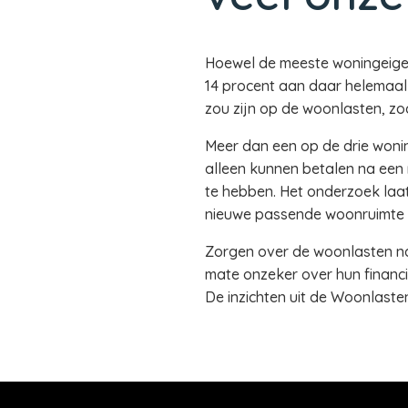
Hoewel de meeste woningeigena
14 procent aan daar helemaal 
zou zijn op de woonlasten, zo
Meer dan een op de drie woning
alleen kunnen betalen na een r
te hebben. Het onderzoek laat 
nieuwe passende woonruimte 
Zorgen over de woonlasten na 
mate onzeker over hun financië
De inzichten uit de Woonlas