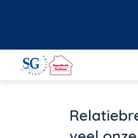
Relatiebre
veel onze