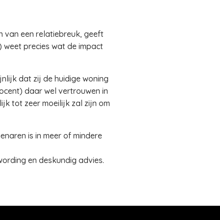
 van een relatiebreuk, geeft
) weet precies wat de impact
lijk dat zij de huidige woning
rocent) daar wel vertrouwen in
k tot zeer moeilijk zal zijn om
enaren is in meer of mindere
ording en deskundig advies.