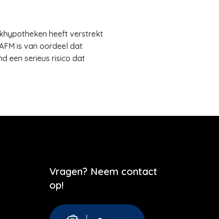
khypotheken heeft verstrekt
AFM is van oordeel dat
 een serieus risico dat
Vragen? Neem contact
op!