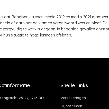
jkt dat Rabobank tussen medio 2019 en medio 2021 maatwer
eeld of dat voor de klanten verantwoord was en bleef. De 
zorgvuldig te werk is gegaan. In bepaalde gevallen ontstond
hun situatie te hoge leningen afsloten.
actinformatie
Snelle Links
dengracht 25-27, 1716 DD,
Verzekeringen
r
Hypotheken