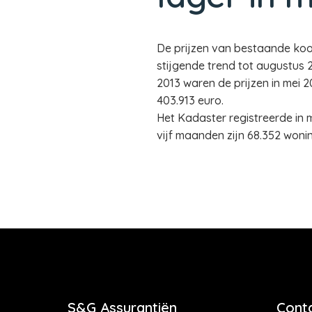
De prijzen van bestaande koo
stijgende trend tot augustus 2
2013 waren de prijzen in mei 
403.913 euro.
Het Kadaster registreerde in m
vijf maanden zijn 68.352 woni
S&G Assurantiën
Cont