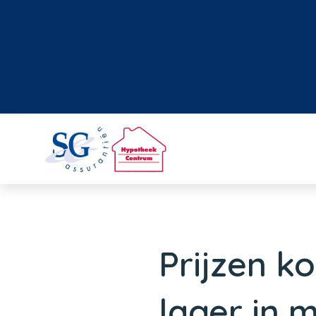
Prijzen k
lager in m