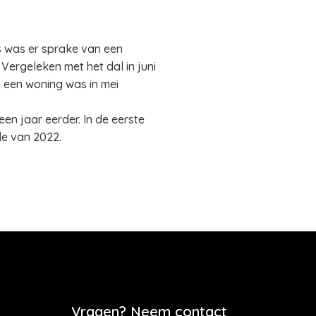
s was er sprake van een
Vergeleken met het dal in juni
n een woning was in mei
en jaar eerder. In de eerste
de van 2022.
Vragen? Neem contact