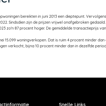
pwoningen bereikten in juni 2013 een dieptepunt. Vervolgen
022. Sindsdien zijn de prijzen vrijwel onafgebroken gedaald. 
2023 zo'n 87 procent hoger. De gemiddelde transactieprijs va
ei 15.099 woningverkopen. Dat is ruim 4 procent minder dan e
ngen verkocht, bijna 10 procent minder dan in dezelfde perio
actinformatie
Snelle Links