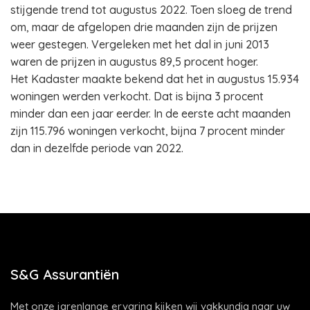
stijgende trend tot augustus 2022. Toen sloeg de trend
om, maar de afgelopen drie maanden zijn de prijzen
weer gestegen. Vergeleken met het dal in juni 2013
waren de prijzen in augustus 89,5 procent hoger.
Het Kadaster maakte bekend dat het in augustus 15.934
woningen werden verkocht. Dat is bijna 3 procent
minder dan een jaar eerder. In de eerste acht maanden
zijn 115.796 woningen verkocht, bijna 7 procent minder
dan in dezelfde periode van 2022.
S&G Assurantiën
Met onze jarenlange ervaring kijken wij vakkundig naar uw