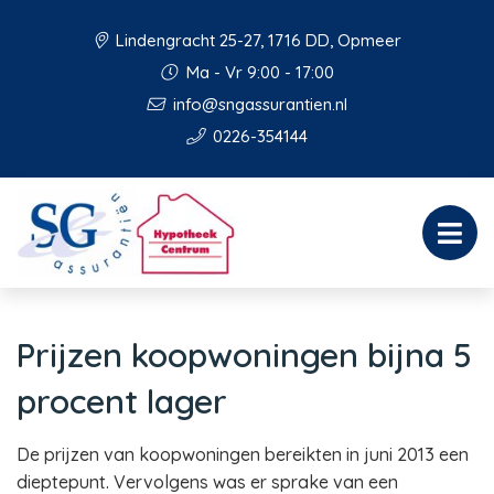
Lindengracht 25-27, 1716 DD, Opmeer
Ma - Vr 9:00 - 17:00
info@sngassurantien.nl
0226-354144
Prijzen koopwoningen bijna 5
procent lager
De prijzen van koopwoningen bereikten in juni 2013 een
dieptepunt. Vervolgens was er sprake van een