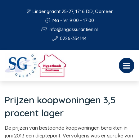
Lindengracht 25-27, 1716 DD, Opmeer
Ma - Vr 9:00 - 17:00
info@sngassurantien.nl
0226-354144
Prijzen koopwoningen 3,5
procent lager
De prijzen van bestaande koopwoningen bereikten in
juni 2013 een dieptepunt. Vervolgens was er sprake van