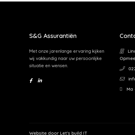
S&G Assurantiën
Cont
Met onze jarenlange ervaring kijken
Lin
wij vakkundig naar uw persoonlijke
Opmee
situatie en wensen.
022
inf
Ma -
Website door
Let's build IT