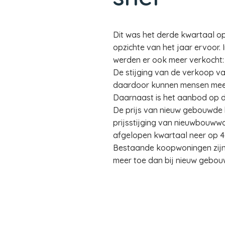
Dit was het derde kwartaal op
opzichte van het jaar ervoor.
werden er ook meer verkocht: 
De stijging van de verkoop v
daardoor kunnen mensen meer 
Daarnaast is het aanbod op 
De prijs van nieuw gebouwde hu
prijsstijging van nieuwbouwwo
afgelopen kwartaal neer op 4
Bestaande koopwoningen zijn 
meer toe dan bij nieuw gebouw