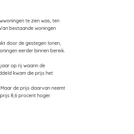
uwwoningen te zien was, ten
S. Van bestaande woningen
kt door de gestegen lonen,
ningen eerder binnen bereik.
jaar op rij waarin de
ddeld kwam die prijs het
 Maar de prijs daarvan neemt
ijs 8,6 procent hoger.