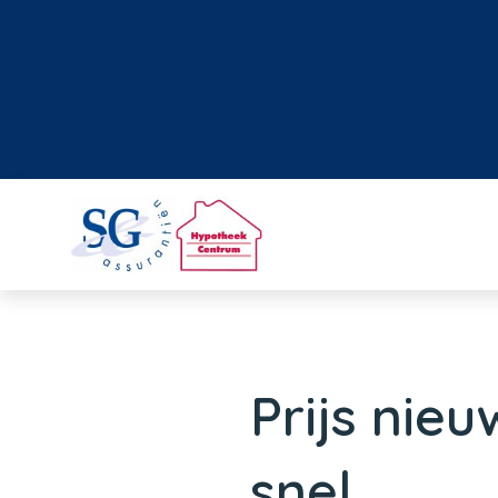
Prijs nie
snel