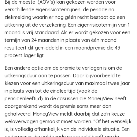
Bij de meeste (AOV’s) kan gekozen worden voor
verschillende eigenrisicotermijnen, de periode na
ziekmelding waarin er nog géén recht bestaat op een
uitkering uit de verzekering. Een eigenrisicotermijn van 1
maand is vrij standaard. Als er wordt gekozen voor een
termijn van 24 maanden in plaats van één maand
resulteert dit gemiddeld in een maandpremie die 43
procent lager ligt.
Een andere optie om de premie te verlagen is om de
uitkeringsduur aan te passen. Door bijvoorbeeld te
kiezen voor een uitkeringsduur van maximaal twee jaar
in plaats van tot de eindleeftijd (vaak de
pensioenleeftijd). In de casussen die MoneyView heeft
doorgerekend wordt de premie soms meer dan
gehalveerd. MoneyView meldt daarbij dat zo'n keuze
weloverwogen gemaakt moet worden. “Of het wenselijk
is, is volledig afhankelijk van de individuele situatie. Een
ondernemer die voldoende spaargeld heeft om de