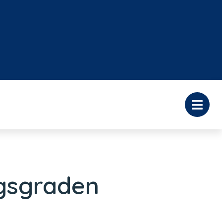
ngsgraden