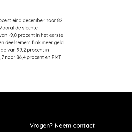
rocent eind december naar 82
 Vooral de slechte
n -9,8 procent in het eerste
en deelnemers flink meer geld
de van 99,2 procent in
,7 naar 86,4 procent en PMT
Vragen? Neem contact