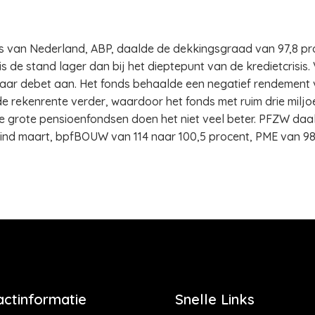
ds van Nederland, ABP, daalde de dekkingsgraad van 97,8 p
 de stand lager dan bij het dieptepunt van de kredietcrisis.
ar debet aan. Het fonds behaalde een negatief rendement va
 rekenrente verder, waardoor het fonds met ruim drie miljo
 grote pensioenfondsen doen het niet veel beter. PFZW daal
ind maart, bpfBOUW van 114 naar 100,5 procent, PME van 98
actinformatie
Snelle Links