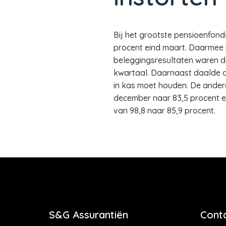
Bij het grootste pensioenfon
procent eind maart. Daarmee is
beleggingsresultaten waren da
kwartaal. Daarnaast daalde de
in kas moet houden. De andere
december naar 83,5 procent e
van 98,8 naar 85,9 procent.
S&G Assurantiën
Cont