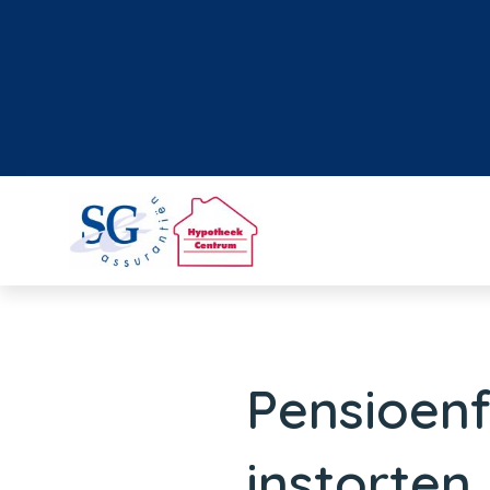
Pensioen
instorten