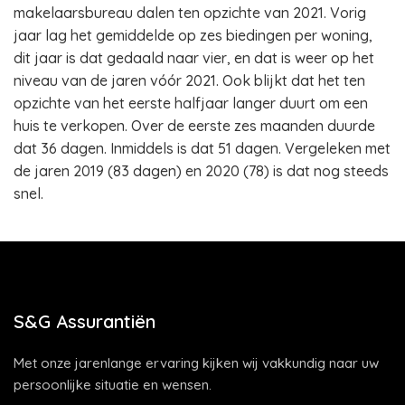
makelaarsbureau dalen ten opzichte van 2021. Vorig
jaar lag het gemiddelde op zes biedingen per woning,
dit jaar is dat gedaald naar vier, en dat is weer op het
niveau van de jaren vóór 2021. Ook blijkt dat het ten
opzichte van het eerste halfjaar langer duurt om een
huis te verkopen. Over de eerste zes maanden duurde
dat 36 dagen. Inmiddels is dat 51 dagen. Vergeleken met
de jaren 2019 (83 dagen) en 2020 (78) is dat nog steeds
snel.
S&G Assurantiën
Met onze jarenlange ervaring kijken wij vakkundig naar uw
persoonlijke situatie en wensen.