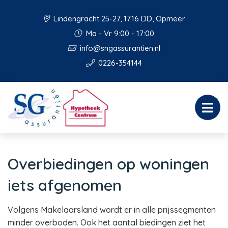
Lindengracht 25-27, 1716 DD, Opmeer
Ma - Vr 9:00 - 17:00
info@sngassurantien.nl
0226-354144
Overbiedingen op woningen
iets afgenomen
Volgens Makelaarsland wordt er in alle prijssegmenten
minder overboden. Ook het aantal biedingen ziet het