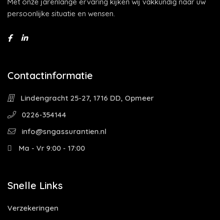
Met onze jarenlange ervaring kijken wij vakkundig naar uw
persoonlijke situatie en wensen.
Contactinformatie
Lindengracht 25-27, 1716 DD, Opmeer
0226-354144
info@sngassurantien.nl
Ma - Vr 9:00 - 17:00
Snelle Links
Verzekeringen