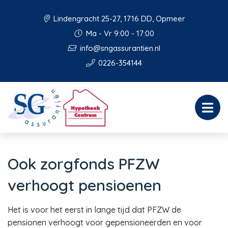
Lindengracht 25-27, 1716 DD, Opmeer
Ma - Vr 9:00 - 17:00
info@sngassurantien.nl
0226-354144
Ook zorgfonds PFZW
verhoogt pensioenen
Het is voor het eerst in lange tijd dat PFZW de
pensionen verhoogt voor gepensioneerden en voor