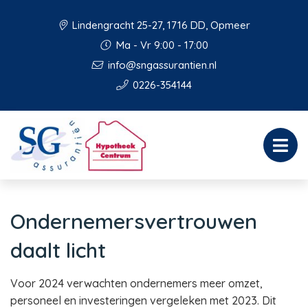
Lindengracht 25-27, 1716 DD, Opmeer
Ma - Vr 9:00 - 17:00
info@sngassurantien.nl
0226-354144
Ondernemersvertrouwen
daalt licht
Voor 2024 verwachten ondernemers meer omzet,
personeel en investeringen vergeleken met 2023. Dit