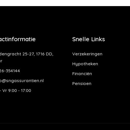
actinformatie
Snelle Links
dengracht 25-27, 1716 DD,
Verzekeringen
r
Hypotheken
6-354144
Financiën
o@sngassurantien.nl
Pensioen
 Vr 9:00 - 17:00