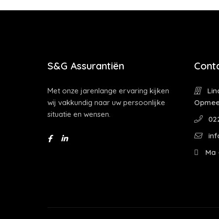
S&G Assurantiën
Cont
Met onze jarenlange ervaring kijken
Lin
wij vakkundig naar uw persoonlijke
Opmee
situatie en wensen.
022
inf
Ma -