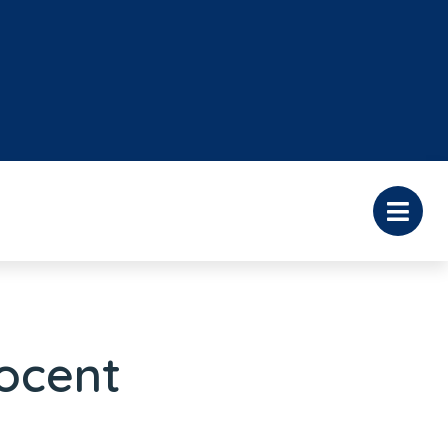
rocent