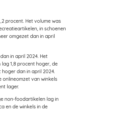
 5,2 procent. Het volume was
ecreatieartikelen, in schoenen
meer omgezet dan in april
an in april 2024. Het
lag 1,8 procent hoger, de
 hoger dan in april 2024.
e onlineomzet van winkels
nt lager.
e non-foodartikelen lag in
a en de winkels in de