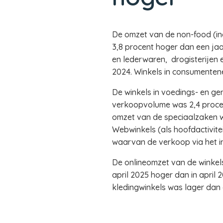
De omzet van de non-food (incl
3,8 procent hoger dan een jaar
en lederwaren, drogisterijen e
2024. Winkels in consumentene
De winkels in voedings- en ge
verkoopvolume was 2,4 procen
omzet van de speciaalzaken wa
Webwinkels (als hoofdactivite
waarvan de verkoop via het int
De onlineomzet van de winkels 
april 2025 hoger dan in april
kledingwinkels was lager dan 