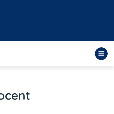
ocent