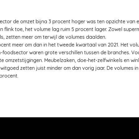
ector de omzet bijna 3 procent hoger was ten opzichte van ee
flink toe, het volume lag ruim 5 procent lager. Zowel super
ls, zetten meer om terwijl de volumes daalden.
ocent meer om dan in het tweede kwartaal van 2021. Het vol
n-foodsector waren grote verschillen tussen de branches. Vo
 omzetstijgingen. Meubelzaken, doe-het-zelfwinkels en wink
witgoed zetten juist minder om dan vorig jaar. De volumes i
procent.