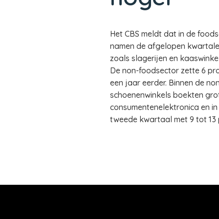
Het CBS meldt dat in de foods
namen de afgelopen kwartalen 
zoals slagerijen en kaaswinke
De non-foodsector zette 6 pr
een jaar eerder. Binnen de no
schoenenwinkels boekten grote
consumentenelektronica en in 
tweede kwartaal met 9 tot 13 