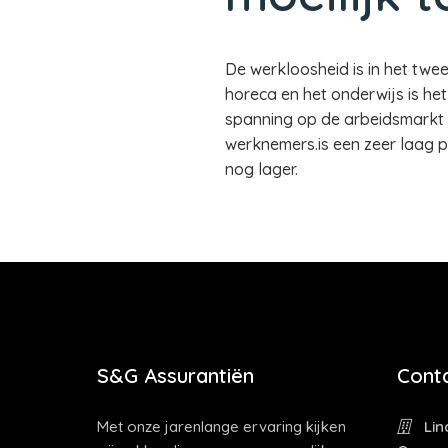
De werkloosheid is in het twee
horeca en het onderwijs is he
spanning op de arbeidsmarkt 
werknemers.is een zeer laag 
nog lager.
S&G Assurantiën
Cont
Met onze jarenlange ervaring kijken
Lin