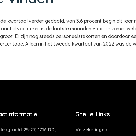
de kwartaal verder gedaald, van 3,6 procent begin dit jaar n
t aantal vacatures in de laatste maanden voor de zomer wel i
groot. Er zijn nog steeds personeelstekorten en daardoor 
percentage. Alleen in het tweede kwartaal van 2022 was de w
actinformatie
Snelle Links
dengracht 25-27, 1716 DD,
Verzekeringen