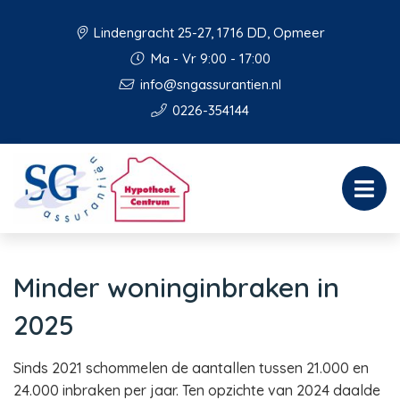
Lindengracht 25-27, 1716 DD, Opmeer
Ma - Vr 9:00 - 17:00
info@sngassurantien.nl
0226-354144
Minder woninginbraken in
2025
Sinds 2021 schommelen de aantallen tussen 21.000 en
24.000 inbraken per jaar. Ten opzichte van 2024 daalde